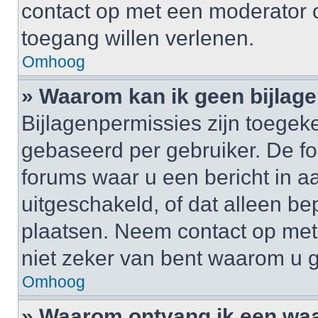
contact op met een moderator o
toegang willen verlenen.
Omhoog
» Waarom kan ik geen bijlag
Bijlagenpermissies zijn toegek
gebaseerd per gebruiker. De 
forums waar u een bericht in a
uitgeschakeld, of dat alleen b
plaatsen. Neem contact op me
niet zeker van bent waarom u 
Omhoog
» Waarom ontvang ik een wa