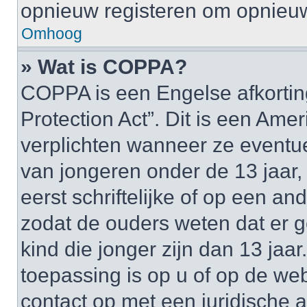
opnieuw registeren om opnieuw
Omhoog
» Wat is COPPA?
COPPA is een Engelse afkortin
Protection Act”. Dit is een Am
verplichten wanneer ze event
van jongeren onder de 13 jaar,
eerst schriftelijke of op een 
zodat de ouders weten dat er
kind die jonger zijn dan 13 jaar
toepassing is op u of op de we
contact op met een juridische a