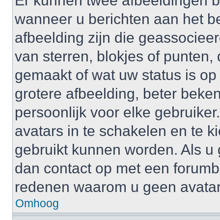
Er kunnen twee afbeeldingen b
wanneer u berichten aan het b
afbeelding zijn die geassociee
van sterren, blokjes of punten, 
gemaakt of wat uw status is op
grotere afbeelding, beter beken
persoonlijk voor elke gebruike
avatars in te schakelen en te 
gebruikt kunnen worden. Als u
dan contact op met een forum
redenen waarom u geen avatar
Omhoog