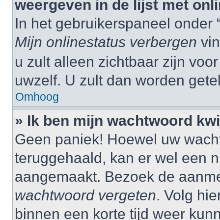
weergeven in de lijst met onl
In het gebruikerspaneel onder 
Mijn onlinestatus verbergen
vin
u zult alleen zichtbaar zijn vo
uwzelf. U zult dan worden gete
Omhoog
» Ik ben mijn wachtwoord kwij
Geen paniek! Hoewel uw wacht
teruggehaald, kan er wel een
aangemaakt. Bezoek de aanmel
wachtwoord vergeten
. Volg hie
binnen een korte tijd weer ku