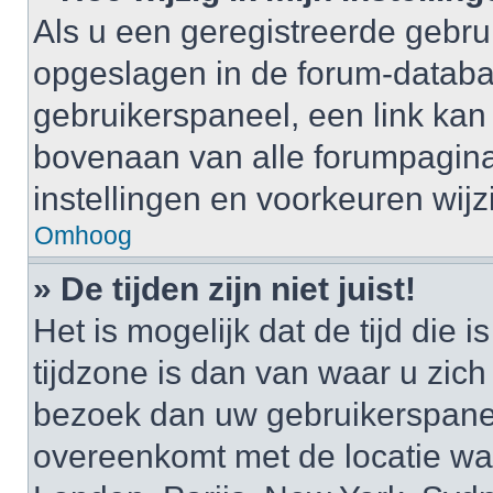
Als u een geregistreerde gebruik
opgeslagen in de forum-databa
gebruikerspaneel, een link k
bovenaan van alle forumpagina’
instellingen en voorkeuren wijz
Omhoog
» De tijden zijn niet juist!
Het is mogelijk dat de tijd di
tijdzone is dan van waar u zich i
bezoek dan uw gebruikerspaneel
overeenkomt met de locatie waa