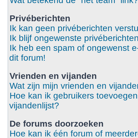
Wat betekend de “het team” link
Privéberichten
Ik kan geen privéberichten verst
Ik blijf ongewenste privéberichten
Ik heb een spam of ongewenst e
dit forum!
Vrienden en vijanden
Wat zijn mijn vrienden en vijanden
Hoe kan ik gebruikers toevoegen 
vijandenlijst?
De forums doorzoeken
Hoe kan ik één forum of meerde