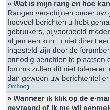
» Wat is mijn rang en hoe kan
Rangen verschijnen onder uw g
hoeveel berichten u hebt gemaak
gebruikers, bijvoorbeeld moder
algemeen kunt u niet direct ee
ingesteld zijn door de forumbeh
onnodig berichten te plaatsen
forums zullen dit niet tolerere
dan gewoon uw berichtenteller
Omhoog
» Wanneer ik klik op de e-mai
gevraagd of ik me wil aanme