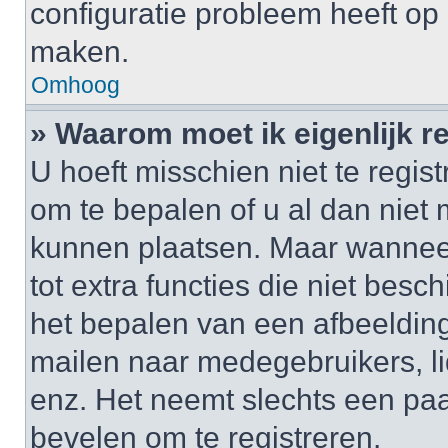
configuratie probleem heeft op 
maken.
Omhoog
» Waarom moet ik eigenlijk r
U hoeft misschien niet te regis
om te bepalen of u al dan niet 
kunnen plaatsen. Maar wanneer 
tot extra functies die niet besc
het bepalen van een afbeelding
mailen naar medegebruikers, l
enz. Het neemt slechts een paa
bevelen om te registreren.