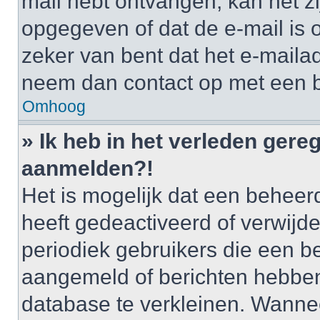
mail hebt ontvangen, kan het zi
opgegeven of dat de e-mail is o
zeker van bent dat het e-mailad
neem dan contact op met een 
Omhoog
» Ik heb in het verleden gere
aanmelden?!
Het is mogelijk dat een behee
heeft gedeactiveerd of verwij
periodiek gebruikers die een be
aangemeld of berichten hebben
database te verkleinen. Wannee