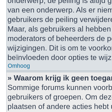
onderwerp, de peiling is altijd
van een onderwerp. Als er nie
gebruikers de peiling verwijder
Maar, als gebruikers al hebbe
moderators of beheerders de pe
wijzigingen. Dit is om te voor
beïnvloeden door opties te wijzi
Omhoog
» Waarom krijg ik geen toega
Sommige forums kunnen voorb
gebruikers of groepen. Om deze 
plaatsen of andere acties hebt