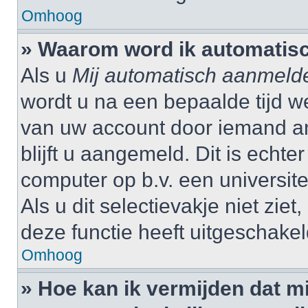
Omhoog
» Waarom word ik automatis
Als u
Mij automatisch aanmeld
wordt u na een bepaalde tijd w
van uw account door iemand and
blijft u aangemeld. Dit is echte
computer op b.v. een universitei
Als u dit selectievakje niet zi
deze functie heeft uitgeschakel
Omhoog
» Hoe kan ik vermijden dat 