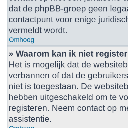
dat de phpBB-groep geen legaa
contactpunt voor enige juridisch
vermeldt wordt.
Omhoog
» Waarom kan ik niet registe
Het is mogelijk dat de website
verbannen of dat de gebruiker
niet is toegestaan. De website
hebben uitgeschakeld om te v
registeren. Neem contact op m
assistentie.