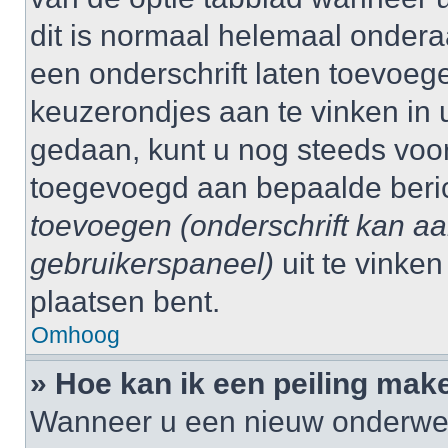
dit is normaal helemaal ondera
een onderschrift laten toevoege
keuzerondjes aan te vinken in 
gedaan, kunt u nog steeds voo
toegevoegd aan bepaalde beri
toevoegen (onderschrift kan a
gebruikerspaneel)
uit te vinke
plaatsen bent.
Omhoog
» Hoe kan ik een peiling mak
Wanneer u een nieuw onderwerp