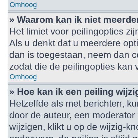
Omhoog
» Waarom kan ik niet meerde
Het limiet voor peilingopties z
Als u denkt dat u meerdere op
dan is toegestaan, neem dan c
zodat die de peilingopties kan
Omhoog
» Hoe kan ik een peiling wijz
Hetzelfde als met berichten, k
door de auteur, een moderator 
wijzigen, klikt u op de wijzig-k