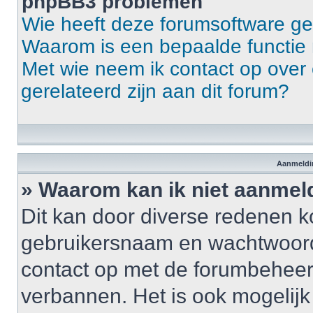
phpBB3 problemen
Wie heeft deze forumsoftware g
Waarom is een bepaalde functie 
Met wie neem ik contact op over 
gerelateerd zijn aan dit forum?
Aanmeldin
» Waarom kan ik niet aanme
Dit kan door diverse redenen k
gebruikersnaam en wachtwoord ju
contact op met de forumbeheerd
verbannen. Het is ook mogelij