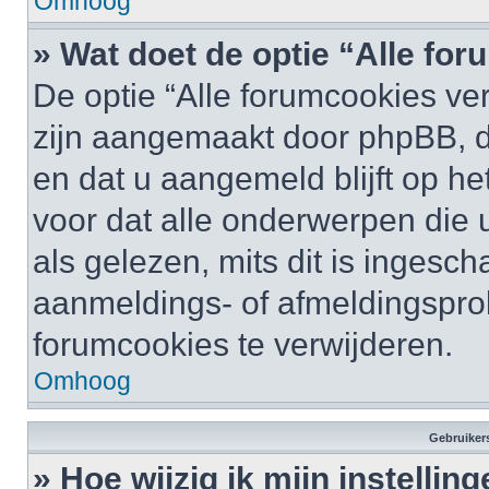
Omhoog
» Wat doet de optie “Alle fo
De optie “Alle forumcookies ver
zijn aangemaakt door phpBB, di
en dat u aangemeld blijft op he
voor dat alle onderwerpen die
als gelezen, mits dit is ingesc
aanmeldings- of afmeldingspro
forumcookies te verwijderen.
Omhoog
Gebruikers
» Hoe wijzig ik mijn instellin