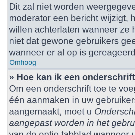
Dit zal niet worden weergegev
moderator een bericht wijzigt, 
willen achterlaten wanneer ze 
niet dat gewone gebruikers ge
wanneer er al op is gereageerd
Omhoog
» Hoe kan ik een onderschrif
Om een onderschrift toe te voe
één aanmaken in uw gebruiker
aangemaakt, moet u
Onderschr
aangepast worden in het gebru
van de optie tabblad wanneer u