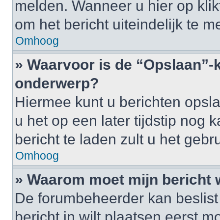
melden. Wanneer u hier op klikt
om het bericht uiteindelijk te m
Omhoog
» Waarvoor is de “Opslaan”-k
onderwerp?
Hiermee kunt u berichten opsl
u het op een later tijdstip no
bericht te laden zult u het ge
Omhoog
» Waarom moet mijn bericht
De forumbeheerder kan beslist
bericht in wilt plaatsen eerst 