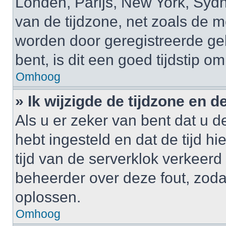
Londen, Parijs, New York, Sydne
van de tijdzone, net zoals de m
worden door geregistreerde gebr
bent, is dit een goed tijdstip om
Omhoog
» Ik wijzigde de tijdzone en de
Als u er zeker van bent dat u de
hebt ingesteld en dat de tijd hi
tijd van de serverklok verkeerd
beheerder over deze fout, zoda
oplossen.
Omhoog