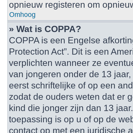
opnieuw registeren om opnieuw
Omhoog
» Wat is COPPA?
COPPA is een Engelse afkortin
Protection Act”. Dit is een Am
verplichten wanneer ze event
van jongeren onder de 13 jaar,
eerst schriftelijke of op een 
zodat de ouders weten dat er
kind die jonger zijn dan 13 jaar
toepassing is op u of op de we
contact op met een juridische a