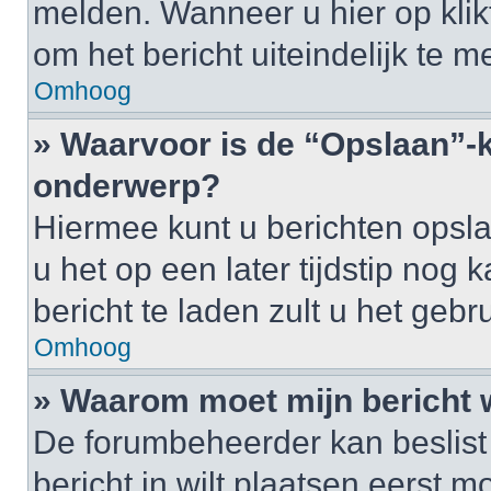
melden. Wanneer u hier op klikt
om het bericht uiteindelijk te m
Omhoog
» Waarvoor is de “Opslaan”-k
onderwerp?
Hiermee kunt u berichten opsl
u het op een later tijdstip no
bericht te laden zult u het ge
Omhoog
» Waarom moet mijn bericht
De forumbeheerder kan beslist
bericht in wilt plaatsen eerst 