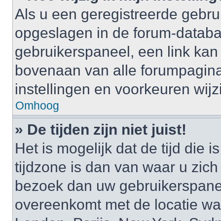
Als u een geregistreerde gebruik
opgeslagen in de forum-databa
gebruikerspaneel, een link k
bovenaan van alle forumpagina’
instellingen en voorkeuren wijz
Omhoog
» De tijden zijn niet juist!
Het is mogelijk dat de tijd di
tijdzone is dan van waar u zich i
bezoek dan uw gebruikerspaneel
overeenkomt met de locatie waa