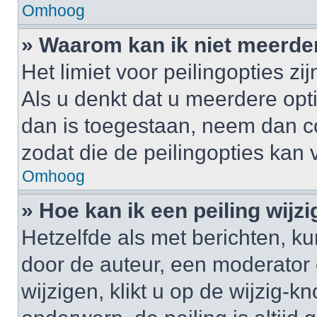
Omhoog
» Waarom kan ik niet meerde
Het limiet voor peilingopties z
Als u denkt dat u meerdere op
dan is toegestaan, neem dan c
zodat die de peilingopties kan
Omhoog
» Hoe kan ik een peiling wijz
Hetzelfde als met berichten, k
door de auteur, een moderator 
wijzigen, klikt u op de wijzig-k