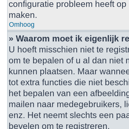
configuratie probleem heeft op 
maken.
Omhoog
» Waarom moet ik eigenlijk r
U hoeft misschien niet te regis
om te bepalen of u al dan niet 
kunnen plaatsen. Maar wanneer 
tot extra functies die niet besc
het bepalen van een afbeelding
mailen naar medegebruikers, l
enz. Het neemt slechts een paa
bevelen om te registreren.