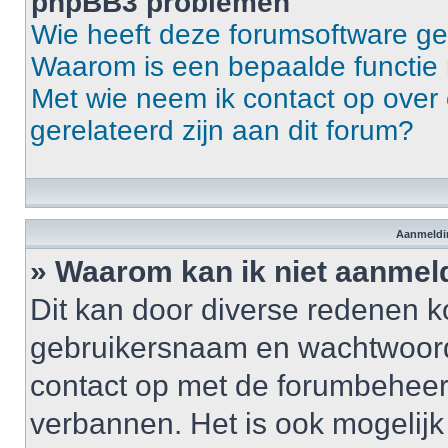
phpBB3 problemen
Wie heeft deze forumsoftware g
Waarom is een bepaalde functie 
Met wie neem ik contact op over 
gerelateerd zijn aan dit forum?
Aanmeldin
» Waarom kan ik niet aanme
Dit kan door diverse redenen k
gebruikersnaam en wachtwoord ju
contact op met de forumbeheerd
verbannen. Het is ook mogelij