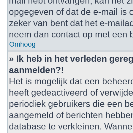
mail hebt ontvangen, kan het zi
opgegeven of dat de e-mail is o
zeker van bent dat het e-mailad
neem dan contact op met een 
Omhoog
» Ik heb in het verleden gere
aanmelden?!
Het is mogelijk dat een behee
heeft gedeactiveerd of verwij
periodiek gebruikers die een be
aangemeld of berichten hebben
database te verkleinen. Wannee