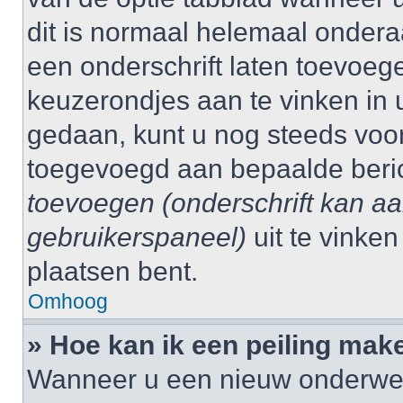
dit is normaal helemaal ondera
een onderschrift laten toevoege
keuzerondjes aan te vinken in 
gedaan, kunt u nog steeds voo
toegevoegd aan bepaalde beri
toevoegen (onderschrift kan a
gebruikerspaneel)
uit te vinke
plaatsen bent.
Omhoog
» Hoe kan ik een peiling mak
Wanneer u een nieuw onderwerp