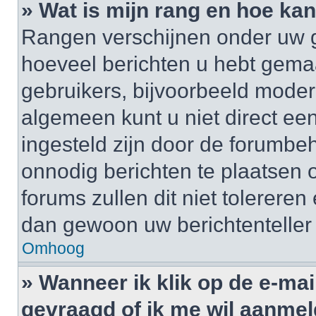
» Wat is mijn rang en hoe kan
Rangen verschijnen onder uw g
hoeveel berichten u hebt gemaak
gebruikers, bijvoorbeeld moder
algemeen kunt u niet direct ee
ingesteld zijn door de forumbeh
onnodig berichten te plaatsen
forums zullen dit niet tolerere
dan gewoon uw berichtenteller
Omhoog
» Wanneer ik klik op de e-mai
gevraagd of ik me wil aanme