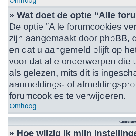
Omhoog
» Wat doet de optie “Alle fo
De optie “Alle forumcookies ver
zijn aangemaakt door phpBB, di
en dat u aangemeld blijft op he
voor dat alle onderwerpen die
als gelezen, mits dit is ingesc
aanmeldings- of afmeldingspro
forumcookies te verwijderen.
Omhoog
Gebruikers
» Hoe wijzig ik mijn instellin