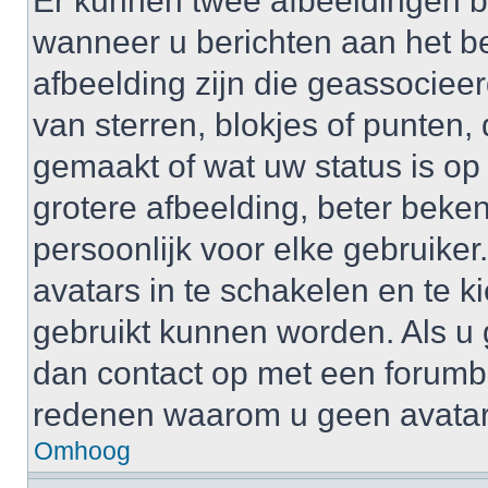
Er kunnen twee afbeeldingen b
wanneer u berichten aan het b
afbeelding zijn die geassociee
van sterren, blokjes of punten, 
gemaakt of wat uw status is op
grotere afbeelding, beter beken
persoonlijk voor elke gebruike
avatars in te schakelen en te 
gebruikt kunnen worden. Als u
dan contact op met een forum
redenen waarom u geen avatar
Omhoog