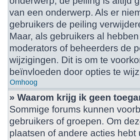
onderwerp, de peiling is altijd
van een onderwerp. Als er nie
gebruikers de peiling verwijder
Maar, als gebruikers al hebbe
moderators of beheerders de pe
wijzigingen. Dit is om te voor
beïnvloeden door opties te wijzi
Omhoog
» Waarom krijg ik geen toega
Sommige forums kunnen voorb
gebruikers of groepen. Om deze 
plaatsen of andere acties hebt