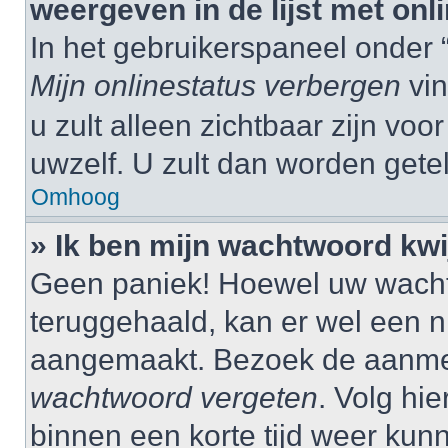
weergeven in de lijst met onl
In het gebruikerspaneel onder 
Mijn onlinestatus verbergen
vin
u zult alleen zichtbaar zijn vo
uwzelf. U zult dan worden gete
Omhoog
» Ik ben mijn wachtwoord kwij
Geen paniek! Hoewel uw wacht
teruggehaald, kan er wel een
aangemaakt. Bezoek de aanmel
wachtwoord vergeten
. Volg hie
binnen een korte tijd weer ku