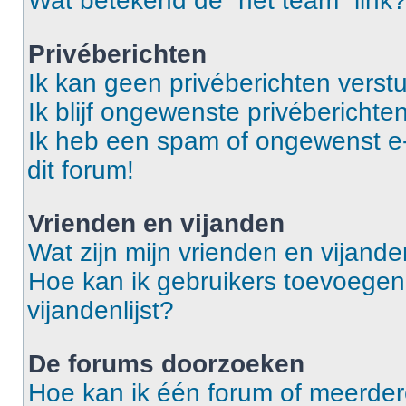
Wat betekend de “het team” link
Privéberichten
Ik kan geen privéberichten verst
Ik blijf ongewenste privéberichten
Ik heb een spam of ongewenst e
dit forum!
Vrienden en vijanden
Wat zijn mijn vrienden en vijanden
Hoe kan ik gebruikers toevoegen 
vijandenlijst?
De forums doorzoeken
Hoe kan ik één forum of meerde