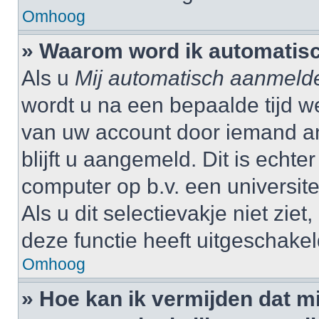
Omhoog
» Waarom word ik automatis
Als u
Mij automatisch aanmeld
wordt u na een bepaalde tijd w
van uw account door iemand and
blijft u aangemeld. Dit is echte
computer op b.v. een universitei
Als u dit selectievakje niet zi
deze functie heeft uitgeschakel
Omhoog
» Hoe kan ik vermijden dat 