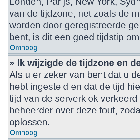
Londen, Parijs, New York, Sydne
van de tijdzone, net zoals de m
worden door geregistreerde gebr
bent, is dit een goed tijdstip om
Omhoog
» Ik wijzigde de tijdzone en de
Als u er zeker van bent dat u de
hebt ingesteld en dat de tijd hi
tijd van de serverklok verkeerd
beheerder over deze fout, zoda
oplossen.
Omhoog