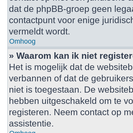
dat de phpBB-groep geen legaa
contactpunt voor enige juridisch
vermeldt wordt.
Omhoog
» Waarom kan ik niet registe
Het is mogelijk dat de website
verbannen of dat de gebruiker
niet is toegestaan. De website
hebben uitgeschakeld om te v
registeren. Neem contact op m
assistentie.