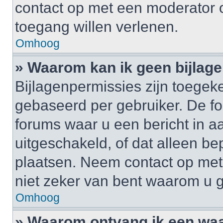
contact op met een moderator o
toegang willen verlenen.
Omhoog
» Waarom kan ik geen bijlag
Bijlagenpermissies zijn toegek
gebaseerd per gebruiker. De 
forums waar u een bericht in a
uitgeschakeld, of dat alleen b
plaatsen. Neem contact op me
niet zeker van bent waarom u 
Omhoog
» Waarom ontvang ik een wa