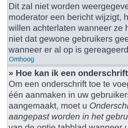
Dit zal niet worden weergegev
moderator een bericht wijzigt, 
willen achterlaten wanneer ze 
niet dat gewone gebruikers ge
wanneer er al op is gereageerd
Omhoog
» Hoe kan ik een onderschrif
Om een onderschrift toe te voe
één aanmaken in uw gebruiker
aangemaakt, moet u
Onderschr
aangepast worden in het gebru
van de optie tabblad wanneer u