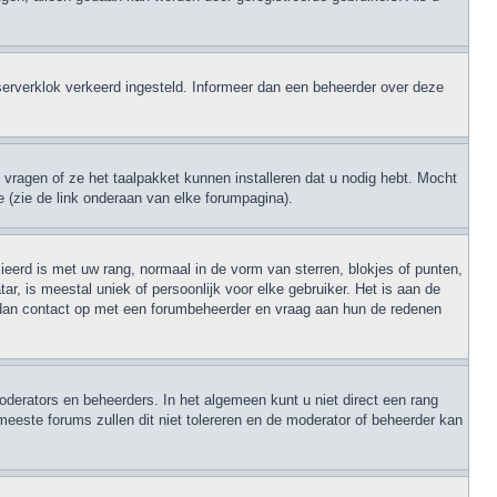
de serverklok verkeerd ingesteld. Informeer dan een beheerder over deze
 vragen of ze het taalpakket kunnen installeren dat u nodig hebt. Mocht
e (zie de link onderaan van elke forumpagina).
eerd is met uw rang, normaal in de vorm van sterren, blokjes of punten,
r, is meestal uniek of persoonlijk voor elke gebruiker. Het is aan de
 dan contact op met een forumbeheerder en vraag aan hun de redenen
oderators en beheerders. In het algemeen kunt u niet direct een rang
meeste forums zullen dit niet tolereren en de moderator of beheerder kan