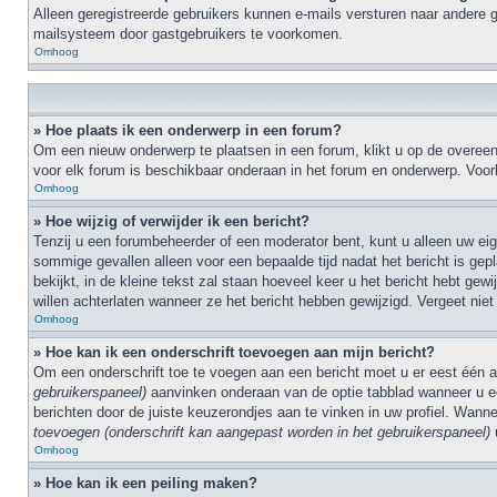
Alleen geregistreerde gebruikers kunnen e-mails versturen naar andere g
mailsysteem door gastgebruikers te voorkomen.
Omhoog
» Hoe plaats ik een onderwerp in een forum?
Om een nieuw onderwerp te plaatsen in een forum, klikt u op de overeen
voor elk forum is beschikbaar onderaan in het forum en onderwerp. Voo
Omhoog
» Hoe wijzig of verwijder ik een bericht?
Tenzij u een forumbeheerder of een moderator bent, kunt u alleen uw eigen
sommige gevallen alleen voor een bepaalde tijd nadat het bericht is gep
bekijkt, in de kleine tekst zal staan hoeveel keer u het bericht hebt ge
willen achterlaten wanneer ze het bericht hebben gewijzigd. Vergeet nie
Omhoog
» Hoe kan ik een onderschrift toevoegen aan mijn bericht?
Om een onderschrift toe te voegen aan een bericht moet u er eest één
gebruikerspaneel)
aanvinken onderaan van de optie tabblad wanneer u een
berichten door de juiste keuzerondjes aan te vinken in uw profiel. Wan
toevoegen (onderschrift kan aangepast worden in het gebruikerspaneel)
u
Omhoog
» Hoe kan ik een peiling maken?