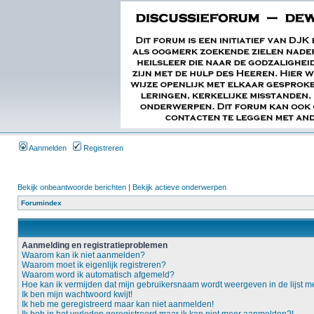
Aanmelden
Registreren
Bekijk onbeantwoorde berichten
|
Bekijk actieve onderwerpen
Forumindex
Aanmelding en registratieproblemen
Waarom kan ik niet aanmelden?
Waarom moet ik eigenlijk registreren?
Waarom word ik automatisch afgemeld?
Hoe kan ik vermijden dat mijn gebruikersnaam wordt weergeven in de lijst m
Ik ben mijn wachtwoord kwijt!
Ik heb me geregistreerd maar kan niet aanmelden!