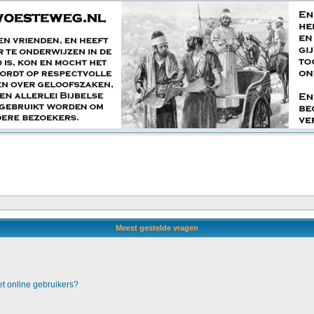
Meest gestelde vragen
et online gebruikers?