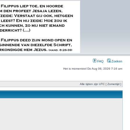
FAQ
Zoeken
Het is momenteel Do Aug 06, 2026 7:16 am
Alle tijden zijn UTC [ Zomertijd ]