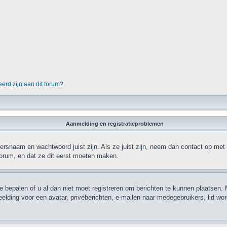
erd zijn aan dit forum?
Aanmelding en registratieproblemen
ersnaam en wachtwoord juist zijn. Als ze juist zijn, neem dan contact op met
forum, en dat ze dit eerst moeten maken.
e bepalen of u al dan niet moet registreren om berichten te kunnen plaatsen. M
eelding voor een avatar, privéberichten, e-mailen naar medegebruikers, lid w