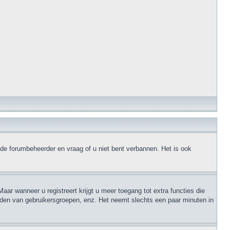
 de forumbeheerder en vraag of u niet bent verbannen. Het is ook
aar wanneer u registreert krijgt u meer toegang tot extra functies die
orden van gebruikersgroepen, enz. Het neemt slechts een paar minuten in