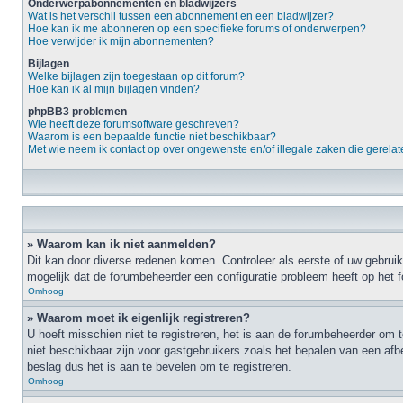
Onderwerpabonnementen en bladwijzers
Wat is het verschil tussen een abonnement en een bladwijzer?
Hoe kan ik me abonneren op een specifieke forums of onderwerpen?
Hoe verwijder ik mijn abonnementen?
Bijlagen
Welke bijlagen zijn toegestaan op dit forum?
Hoe kan ik al mijn bijlagen vinden?
phpBB3 problemen
Wie heeft deze forumsoftware geschreven?
Waarom is een bepaalde functie niet beschikbaar?
Met wie neem ik contact op over ongewenste en/of illegale zaken die gerelate
» Waarom kan ik niet aanmelden?
Dit kan door diverse redenen komen. Controleer als eerste of uw gebruik
mogelijk dat de forumbeheerder een configuratie probleem heeft op het 
Omhoog
» Waarom moet ik eigenlijk registreren?
U hoeft misschien niet te registreren, het is aan de forumbeheerder om t
niet beschikbaar zijn voor gastgebruikers zoals het bepalen van een afb
beslag dus het is aan te bevelen om te registreren.
Omhoog