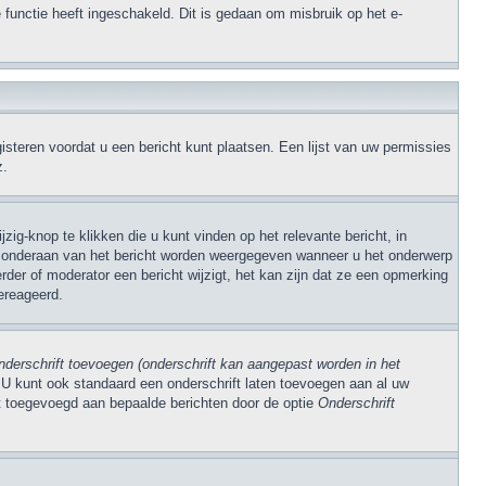
 functie heeft ingeschakeld. Dit is gedaan om misbruik op het e-
steren voordat u een bericht kunt plaatsen. Een lijst van uw permissies
z.
zig-knop te klikken die u kunt vinden op het relevante bericht, in
kst onderaan van het bericht worden weergegeven wanneer u het onderwerp
rder of moderator een bericht wijzigt, het kan zijn dat ze een opmerking
ereageerd.
derschrift toevoegen (onderschrift kan aangepast worden in het
 U kunt ook standaard een onderschrift laten toevoegen aan al uw
dt toegevoegd aan bepaalde berichten door de optie
Onderschrift