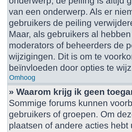
onderwerp, de peiling is altijd
van een onderwerp. Als er nie
gebruikers de peiling verwijder
Maar, als gebruikers al hebbe
moderators of beheerders de pe
wijzigingen. Dit is om te voor
beïnvloeden door opties te wijzi
Omhoog
» Waarom krijg ik geen toega
Sommige forums kunnen voorb
gebruikers of groepen. Om deze 
plaatsen of andere acties hebt