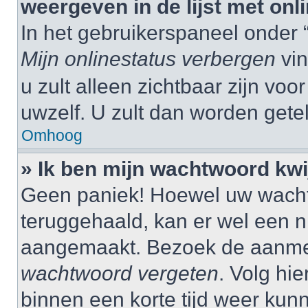
weergeven in de lijst met onl
In het gebruikerspaneel onder 
Mijn onlinestatus verbergen
vin
u zult alleen zichtbaar zijn vo
uwzelf. U zult dan worden gete
Omhoog
» Ik ben mijn wachtwoord kwij
Geen paniek! Hoewel uw wacht
teruggehaald, kan er wel een
aangemaakt. Bezoek de aanmel
wachtwoord vergeten
. Volg hie
binnen een korte tijd weer ku