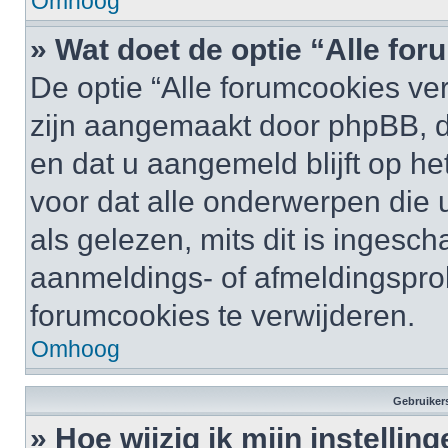
Omhoog
» Wat doet de optie “Alle fo
De optie “Alle forumcookies ver
zijn aangemaakt door phpBB, di
en dat u aangemeld blijft op he
voor dat alle onderwerpen die
als gelezen, mits dit is ingesc
aanmeldings- of afmeldingspro
forumcookies te verwijderen.
Omhoog
Gebruikers
» Hoe wijzig ik mijn instellin