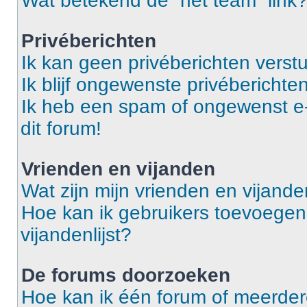
Wat betekend de “het team” link
Privéberichten
Ik kan geen privéberichten verst
Ik blijf ongewenste privéberichten
Ik heb een spam of ongewenst e
dit forum!
Vrienden en vijanden
Wat zijn mijn vrienden en vijanden
Hoe kan ik gebruikers toevoegen 
vijandenlijst?
De forums doorzoeken
Hoe kan ik één forum of meerde