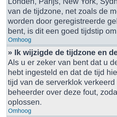
Londen, Parijs, New York, Sydne
van de tijdzone, net zoals de m
worden door geregistreerde gebr
bent, is dit een goed tijdstip om
Omhoog
» Ik wijzigde de tijdzone en de
Als u er zeker van bent dat u de
hebt ingesteld en dat de tijd hi
tijd van de serverklok verkeerd
beheerder over deze fout, zoda
oplossen.
Omhoog