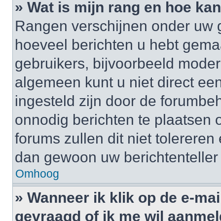
» Wat is mijn rang en hoe kan
Rangen verschijnen onder uw g
hoeveel berichten u hebt gemaak
gebruikers, bijvoorbeeld moder
algemeen kunt u niet direct ee
ingesteld zijn door de forumbeh
onnodig berichten te plaatsen
forums zullen dit niet tolerere
dan gewoon uw berichtenteller
Omhoog
» Wanneer ik klik op de e-mai
gevraagd of ik me wil aanme