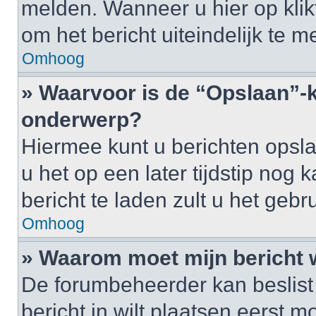
melden. Wanneer u hier op klikt
om het bericht uiteindelijk te m
Omhoog
» Waarvoor is de “Opslaan”-k
onderwerp?
Hiermee kunt u berichten opsl
u het op een later tijdstip no
bericht te laden zult u het ge
Omhoog
» Waarom moet mijn bericht
De forumbeheerder kan beslist
bericht in wilt plaatsen eerst 