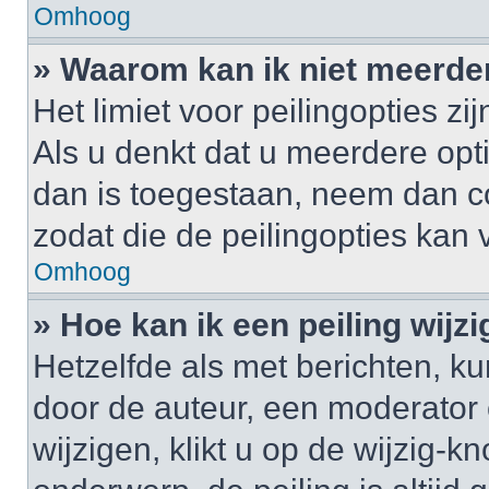
Omhoog
» Waarom kan ik niet meerde
Het limiet voor peilingopties z
Als u denkt dat u meerdere op
dan is toegestaan, neem dan c
zodat die de peilingopties kan
Omhoog
» Hoe kan ik een peiling wijz
Hetzelfde als met berichten, k
door de auteur, een moderator 
wijzigen, klikt u op de wijzig-k