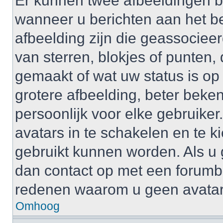
Er kunnen twee afbeeldingen b
wanneer u berichten aan het b
afbeelding zijn die geassociee
van sterren, blokjes of punten, 
gemaakt of wat uw status is op
grotere afbeelding, beter beken
persoonlijk voor elke gebruike
avatars in te schakelen en te 
gebruikt kunnen worden. Als u
dan contact op met een forum
redenen waarom u geen avatar
Omhoog