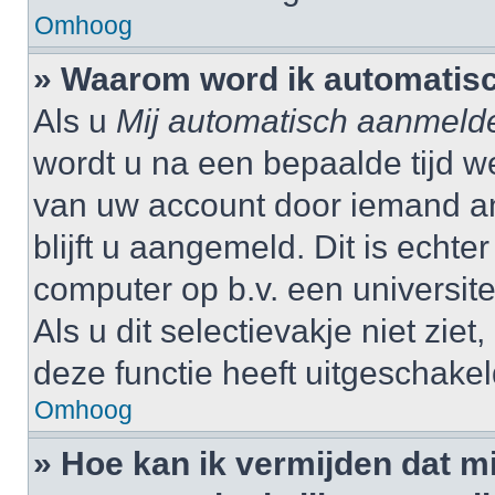
Omhoog
» Waarom word ik automatis
Als u
Mij automatisch aanmeld
wordt u na een bepaalde tijd w
van uw account door iemand and
blijft u aangemeld. Dit is echte
computer op b.v. een universitei
Als u dit selectievakje niet zi
deze functie heeft uitgeschakel
Omhoog
» Hoe kan ik vermijden dat 