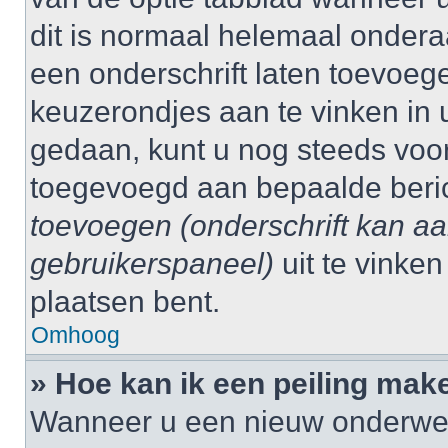
dit is normaal helemaal ondera
een onderschrift laten toevoege
keuzerondjes aan te vinken in 
gedaan, kunt u nog steeds voo
toegevoegd aan bepaalde beri
toevoegen (onderschrift kan a
gebruikerspaneel)
uit te vinke
plaatsen bent.
Omhoog
» Hoe kan ik een peiling mak
Wanneer u een nieuw onderwerp