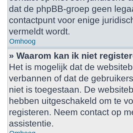
dat de phpBB-groep geen legaa
contactpunt voor enige juridisch
vermeldt wordt.
Omhoog
» Waarom kan ik niet registe
Het is mogelijk dat de website
verbannen of dat de gebruiker
niet is toegestaan. De website
hebben uitgeschakeld om te v
registeren. Neem contact op m
assistentie.