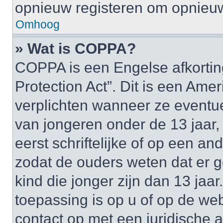
opnieuw registeren om opnieuw
Omhoog
» Wat is COPPA?
COPPA is een Engelse afkortin
Protection Act”. Dit is een Am
verplichten wanneer ze event
van jongeren onder de 13 jaar,
eerst schriftelijke of op een 
zodat de ouders weten dat er
kind die jonger zijn dan 13 jaar
toepassing is op u of op de we
contact op met een juridische a