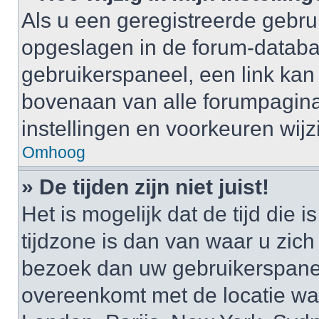
Als u een geregistreerde gebruik
opgeslagen in de forum-databa
gebruikerspaneel, een link k
bovenaan van alle forumpagina’
instellingen en voorkeuren wijz
Omhoog
» De tijden zijn niet juist!
Het is mogelijk dat de tijd di
tijdzone is dan van waar u zich i
bezoek dan uw gebruikerspaneel
overeenkomt met de locatie waa