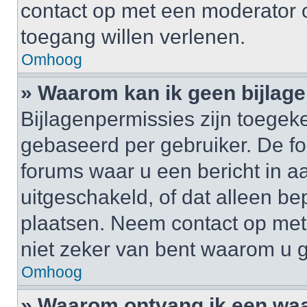
contact op met een moderator o
toegang willen verlenen.
Omhoog
» Waarom kan ik geen bijlag
Bijlagenpermissies zijn toegek
gebaseerd per gebruiker. De 
forums waar u een bericht in a
uitgeschakeld, of dat alleen b
plaatsen. Neem contact op me
niet zeker van bent waarom u 
Omhoog
» Waarom ontvang ik een wa