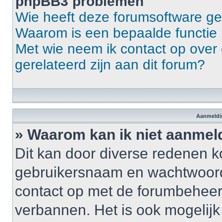
phpBB3 problemen
Wie heeft deze forumsoftware g
Waarom is een bepaalde functie 
Met wie neem ik contact op over 
gerelateerd zijn aan dit forum?
Aanmeldin
» Waarom kan ik niet aanme
Dit kan door diverse redenen k
gebruikersnaam en wachtwoord ju
contact op met de forumbeheerd
verbannen. Het is ook mogelij