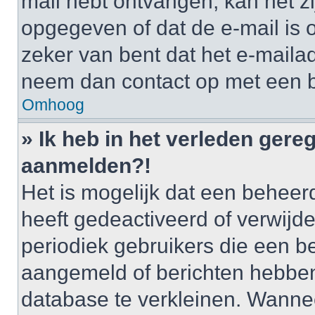
mail hebt ontvangen, kan het zi
opgegeven of dat de e-mail is o
zeker van bent dat het e-mailad
neem dan contact op met een 
Omhoog
» Ik heb in het verleden gere
aanmelden?!
Het is mogelijk dat een behee
heeft gedeactiveerd of verwij
periodiek gebruikers die een be
aangemeld of berichten hebben
database te verkleinen. Wannee