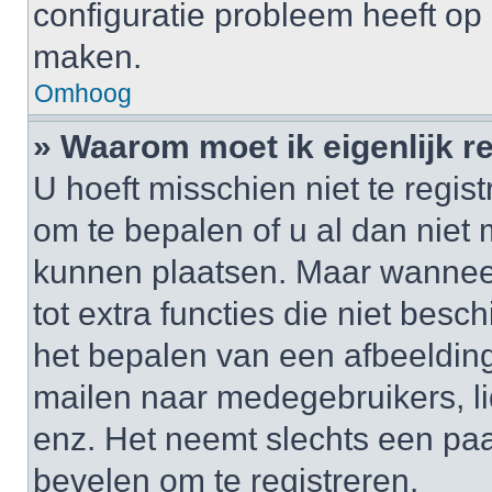
configuratie probleem heeft op 
maken.
Omhoog
» Waarom moet ik eigenlijk r
U hoeft misschien niet te regis
om te bepalen of u al dan niet 
kunnen plaatsen. Maar wanneer 
tot extra functies die niet besc
het bepalen van een afbeelding
mailen naar medegebruikers, l
enz. Het neemt slechts een paa
bevelen om te registreren.