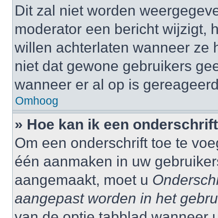
Dit zal niet worden weergegev
moderator een bericht wijzigt, 
willen achterlaten wanneer ze 
niet dat gewone gebruikers ge
wanneer er al op is gereageerd
Omhoog
» Hoe kan ik een onderschrif
Om een onderschrift toe te voe
één aanmaken in uw gebruiker
aangemaakt, moet u
Onderschr
aangepast worden in het gebru
van de optie tabblad wanneer u