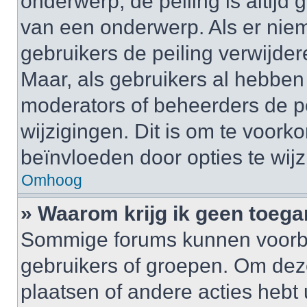
onderwerp, de peiling is altijd
van een onderwerp. Als er nie
gebruikers de peiling verwijder
Maar, als gebruikers al hebbe
moderators of beheerders de pe
wijzigingen. Dit is om te voor
beïnvloeden door opties te wijzi
Omhoog
» Waarom krijg ik geen toega
Sommige forums kunnen voorb
gebruikers of groepen. Om deze 
plaatsen of andere acties hebt