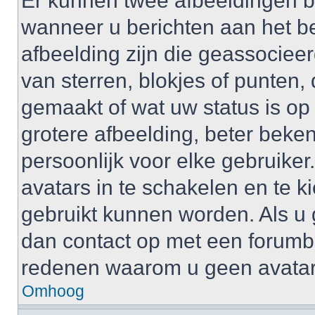
Er kunnen twee afbeeldingen b
wanneer u berichten aan het b
afbeelding zijn die geassociee
van sterren, blokjes of punten, 
gemaakt of wat uw status is op
grotere afbeelding, beter beken
persoonlijk voor elke gebruike
avatars in te schakelen en te 
gebruikt kunnen worden. Als u
dan contact op met een forum
redenen waarom u geen avatar
Omhoog