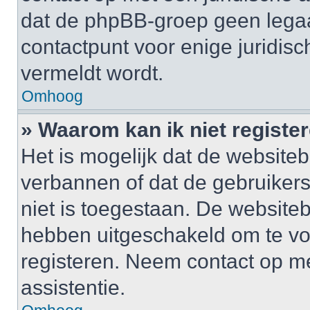
dat de phpBB-groep geen legaa
contactpunt voor enige juridisch
vermeldt wordt.
Omhoog
» Waarom kan ik niet registe
Het is mogelijk dat de website
verbannen of dat de gebruiker
niet is toegestaan. De website
hebben uitgeschakeld om te v
registeren. Neem contact op m
assistentie.