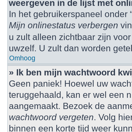
weergeven in de lijst met onl
In het gebruikerspaneel onder 
Mijn onlinestatus verbergen
vin
u zult alleen zichtbaar zijn vo
uwzelf. U zult dan worden gete
Omhoog
» Ik ben mijn wachtwoord kwij
Geen paniek! Hoewel uw wacht
teruggehaald, kan er wel een
aangemaakt. Bezoek de aanmel
wachtwoord vergeten
. Volg hie
binnen een korte tijd weer ku