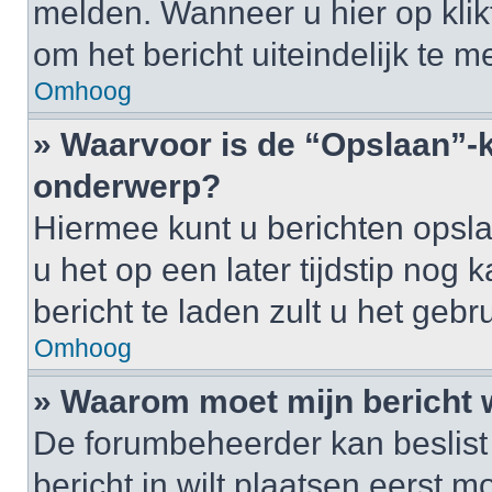
melden. Wanneer u hier op klikt
om het bericht uiteindelijk te m
Omhoog
» Waarvoor is de “Opslaan”-k
onderwerp?
Hiermee kunt u berichten opsl
u het op een later tijdstip no
bericht te laden zult u het ge
Omhoog
» Waarom moet mijn bericht
De forumbeheerder kan beslist
bericht in wilt plaatsen eerst 