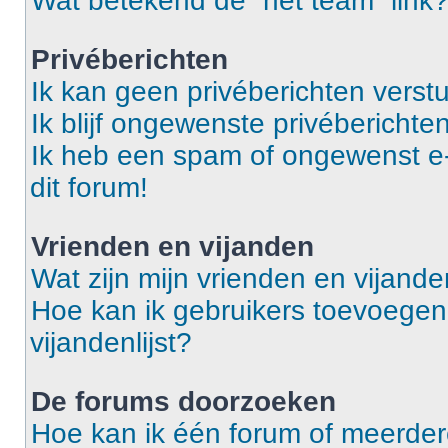
Wat betekend de “het team” link
Privéberichten
Ik kan geen privéberichten verst
Ik blijf ongewenste privéberichten
Ik heb een spam of ongewenst e
dit forum!
Vrienden en vijanden
Wat zijn mijn vrienden en vijanden
Hoe kan ik gebruikers toevoegen 
vijandenlijst?
De forums doorzoeken
Hoe kan ik één forum of meerde