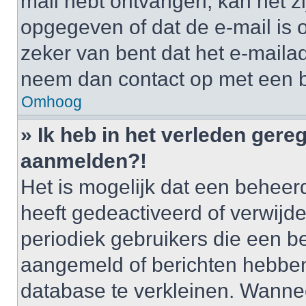
mail hebt ontvangen, kan het zi
opgegeven of dat de e-mail is o
zeker van bent dat het e-mailad
neem dan contact op met een 
Omhoog
» Ik heb in het verleden gere
aanmelden?!
Het is mogelijk dat een behee
heeft gedeactiveerd of verwij
periodiek gebruikers die een be
aangemeld of berichten hebben
database te verkleinen. Wannee