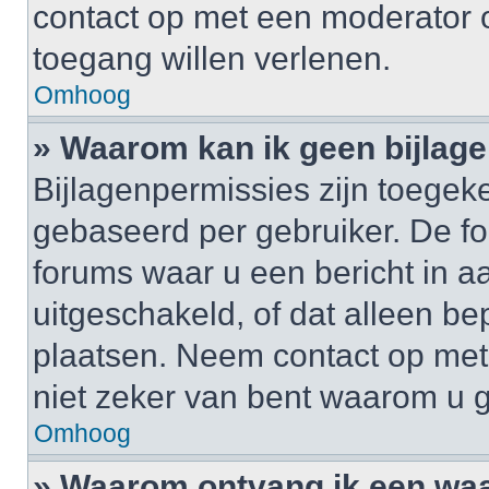
contact op met een moderator o
toegang willen verlenen.
Omhoog
» Waarom kan ik geen bijlag
Bijlagenpermissies zijn toegek
gebaseerd per gebruiker. De 
forums waar u een bericht in a
uitgeschakeld, of dat alleen b
plaatsen. Neem contact op me
niet zeker van bent waarom u 
Omhoog
» Waarom ontvang ik een wa