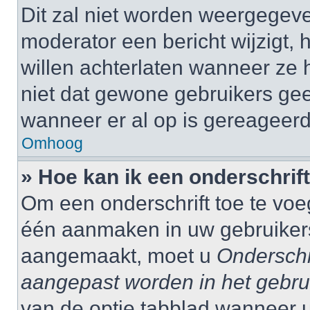
Dit zal niet worden weergegev
moderator een bericht wijzigt, 
willen achterlaten wanneer ze 
niet dat gewone gebruikers ge
wanneer er al op is gereageerd
Omhoog
» Hoe kan ik een onderschrif
Om een onderschrift toe te voe
één aanmaken in uw gebruiker
aangemaakt, moet u
Onderschr
aangepast worden in het gebru
van de optie tabblad wanneer u