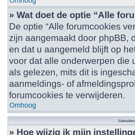
Omhoog
» Wat doet de optie “Alle fo
De optie “Alle forumcookies ver
zijn aangemaakt door phpBB, di
en dat u aangemeld blijft op he
voor dat alle onderwerpen die
als gelezen, mits dit is ingesc
aanmeldings- of afmeldingspro
forumcookies te verwijderen.
Omhoog
Gebruikers
» Hoe wijzig ik mijn instellin