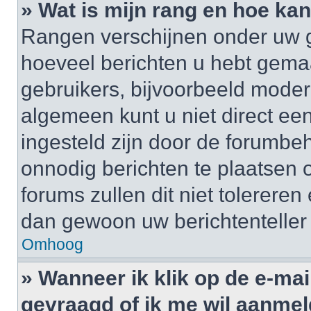
» Wat is mijn rang en hoe kan
Rangen verschijnen onder uw g
hoeveel berichten u hebt gemaak
gebruikers, bijvoorbeeld moder
algemeen kunt u niet direct ee
ingesteld zijn door de forumbeh
onnodig berichten te plaatsen
forums zullen dit niet tolerere
dan gewoon uw berichtenteller
Omhoog
» Wanneer ik klik op de e-mai
gevraagd of ik me wil aanme