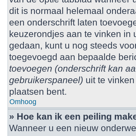
dit is normaal helemaal ondera
een onderschrift laten toevoege
keuzerondjes aan te vinken in 
gedaan, kunt u nog steeds voo
toegevoegd aan bepaalde beri
toevoegen (onderschrift kan a
gebruikerspaneel)
uit te vinke
plaatsen bent.
Omhoog
» Hoe kan ik een peiling mak
Wanneer u een nieuw onderwerp