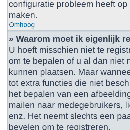
configuratie probleem heeft op 
maken.
Omhoog
» Waarom moet ik eigenlijk r
U hoeft misschien niet te regis
om te bepalen of u al dan niet 
kunnen plaatsen. Maar wanneer 
tot extra functies die niet besc
het bepalen van een afbeelding
mailen naar medegebruikers, l
enz. Het neemt slechts een paa
bevelen om te registreren.