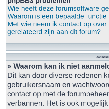
phpBB3 problemen
Wie heeft deze forumsoftware g
Waarom is een bepaalde functie 
Met wie neem ik contact op over 
gerelateerd zijn aan dit forum?
Aanmeldin
» Waarom kan ik niet aanme
Dit kan door diverse redenen k
gebruikersnaam en wachtwoord ju
contact op met de forumbeheerd
verbannen. Het is ook mogelij