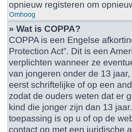
opnieuw registeren om opnieuw
Omhoog
» Wat is COPPA?
COPPA is een Engelse afkortin
Protection Act”. Dit is een Am
verplichten wanneer ze event
van jongeren onder de 13 jaar,
eerst schriftelijke of op een 
zodat de ouders weten dat er
kind die jonger zijn dan 13 jaar
toepassing is op u of op de we
contact op met een juridische a