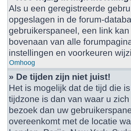
Als u een geregistreerde gebruik
opgeslagen in de forum-databa
gebruikerspaneel, een link k
bovenaan van alle forumpagina’
instellingen en voorkeuren wijz
Omhoog
» De tijden zijn niet juist!
Het is mogelijk dat de tijd di
tijdzone is dan van waar u zich i
bezoek dan uw gebruikerspaneel
overeenkomt met de locatie waa