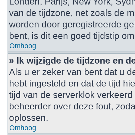
Londen, Parijs, New York, Sydne
van de tijdzone, net zoals de m
worden door geregistreerde gebr
bent, is dit een goed tijdstip om
Omhoog
» Ik wijzigde de tijdzone en de
Als u er zeker van bent dat u de
hebt ingesteld en dat de tijd hi
tijd van de serverklok verkeerd
beheerder over deze fout, zoda
oplossen.
Omhoog