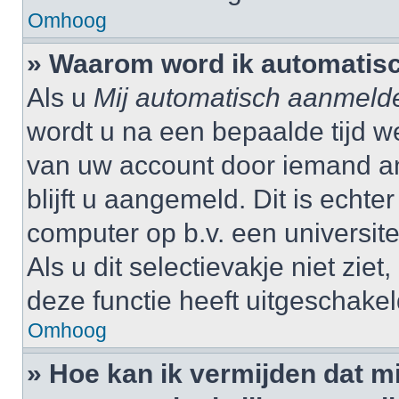
Omhoog
» Waarom word ik automatis
Als u
Mij automatisch aanmeld
wordt u na een bepaalde tijd w
van uw account door iemand and
blijft u aangemeld. Dit is echte
computer op b.v. een universitei
Als u dit selectievakje niet zi
deze functie heeft uitgeschakel
Omhoog
» Hoe kan ik vermijden dat 