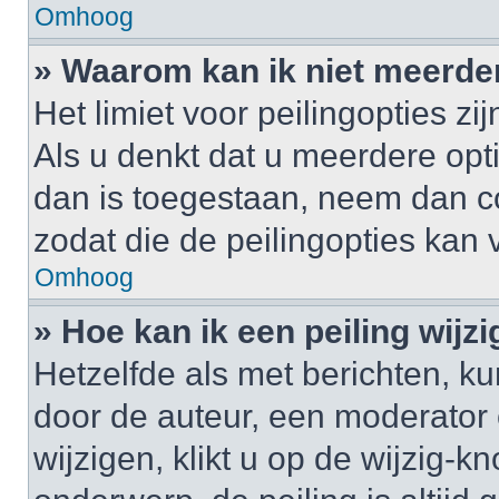
Omhoog
» Waarom kan ik niet meerde
Het limiet voor peilingopties z
Als u denkt dat u meerdere op
dan is toegestaan, neem dan c
zodat die de peilingopties kan
Omhoog
» Hoe kan ik een peiling wijz
Hetzelfde als met berichten, k
door de auteur, een moderator 
wijzigen, klikt u op de wijzig-k