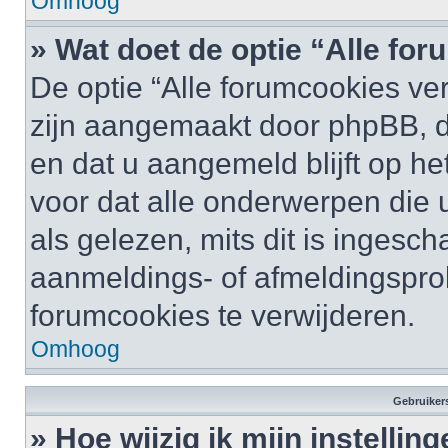
Omhoog
» Wat doet de optie “Alle fo
De optie “Alle forumcookies ver
zijn aangemaakt door phpBB, di
en dat u aangemeld blijft op he
voor dat alle onderwerpen die
als gelezen, mits dit is ingesc
aanmeldings- of afmeldingspro
forumcookies te verwijderen.
Omhoog
Gebruikers
» Hoe wijzig ik mijn instellin