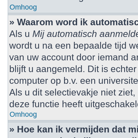
Omhoog
» Waarom word ik automatis
Als u
Mij automatisch aanmeld
wordt u na een bepaalde tijd w
van uw account door iemand and
blijft u aangemeld. Dit is echte
computer op b.v. een universitei
Als u dit selectievakje niet zi
deze functie heeft uitgeschakel
Omhoog
» Hoe kan ik vermijden dat 