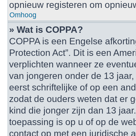
opnieuw registeren om opnieuw
Omhoog
» Wat is COPPA?
COPPA is een Engelse afkortin
Protection Act”. Dit is een Am
verplichten wanneer ze event
van jongeren onder de 13 jaar,
eerst schriftelijke of op een 
zodat de ouders weten dat er
kind die jonger zijn dan 13 jaar
toepassing is op u of op de we
contact op met een juridische a