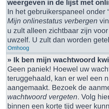
weergeven in de lijst met onl
In het gebruikerspaneel onder 
Mijn onlinestatus verbergen
vin
u zult alleen zichtbaar zijn vo
uwzelf. U zult dan worden gete
Omhoog
» Ik ben mijn wachtwoord kwij
Geen paniek! Hoewel uw wacht
teruggehaald, kan er wel een
aangemaakt. Bezoek de aanmel
wachtwoord vergeten
. Volg hie
binnen een korte tijd weer ku