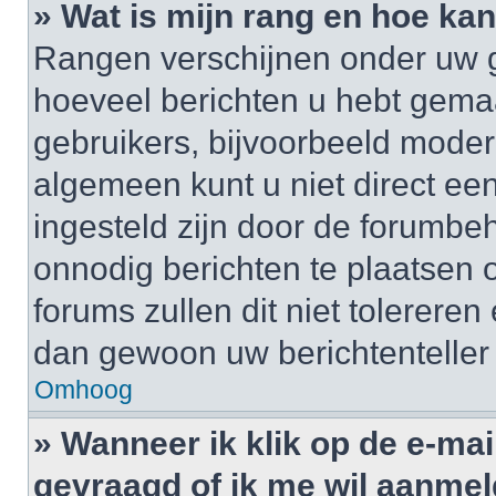
» Wat is mijn rang en hoe kan
Rangen verschijnen onder uw g
hoeveel berichten u hebt gemaak
gebruikers, bijvoorbeeld moder
algemeen kunt u niet direct ee
ingesteld zijn door de forumbeh
onnodig berichten te plaatsen
forums zullen dit niet tolerere
dan gewoon uw berichtenteller
Omhoog
» Wanneer ik klik op de e-mai
gevraagd of ik me wil aanme