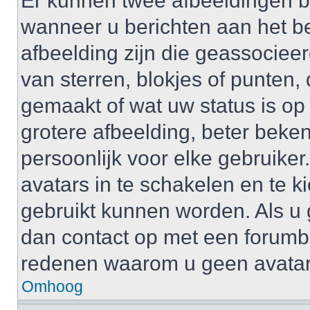
Er kunnen twee afbeeldingen b
wanneer u berichten aan het b
afbeelding zijn die geassociee
van sterren, blokjes of punten, 
gemaakt of wat uw status is op
grotere afbeelding, beter beken
persoonlijk voor elke gebruike
avatars in te schakelen en te 
gebruikt kunnen worden. Als u
dan contact op met een forum
redenen waarom u geen avatar
Omhoog