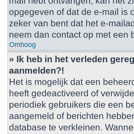
mail hebt ontvangen, kan het zi
opgegeven of dat de e-mail is o
zeker van bent dat het e-mailad
neem dan contact op met een 
Omhoog
» Ik heb in het verleden gere
aanmelden?!
Het is mogelijk dat een behee
heeft gedeactiveerd of verwij
periodiek gebruikers die een be
aangemeld of berichten hebben
database te verkleinen. Wannee