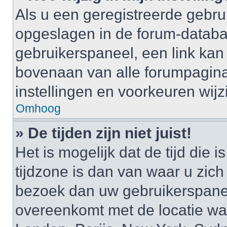
Als u een geregistreerde gebruik
opgeslagen in de forum-databa
gebruikerspaneel, een link k
bovenaan van alle forumpagina’
instellingen en voorkeuren wijz
Omhoog
» De tijden zijn niet juist!
Het is mogelijk dat de tijd di
tijdzone is dan van waar u zich i
bezoek dan uw gebruikerspaneel
overeenkomt met de locatie waa