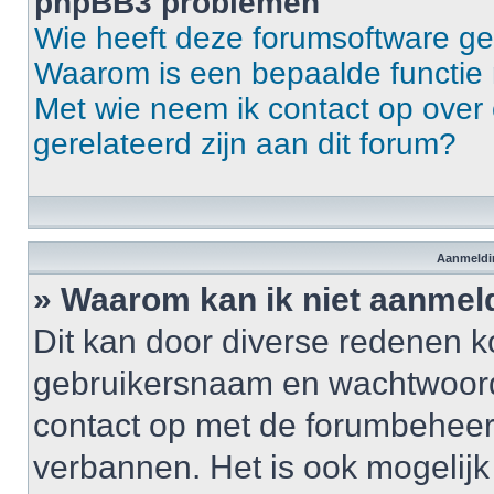
phpBB3 problemen
Wie heeft deze forumsoftware g
Waarom is een bepaalde functie 
Met wie neem ik contact op over 
gerelateerd zijn aan dit forum?
Aanmeldin
» Waarom kan ik niet aanme
Dit kan door diverse redenen k
gebruikersnaam en wachtwoord ju
contact op met de forumbeheerd
verbannen. Het is ook mogelij