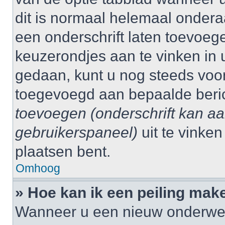
dit is normaal helemaal ondera
een onderschrift laten toevoege
keuzerondjes aan te vinken in 
gedaan, kunt u nog steeds voo
toegevoegd aan bepaalde beri
toevoegen (onderschrift kan a
gebruikerspaneel)
uit te vinke
plaatsen bent.
Omhoog
» Hoe kan ik een peiling mak
Wanneer u een nieuw onderwerp