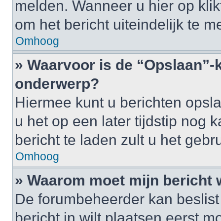
melden. Wanneer u hier op klikt
om het bericht uiteindelijk te m
Omhoog
» Waarvoor is de “Opslaan”-k
onderwerp?
Hiermee kunt u berichten opsl
u het op een later tijdstip no
bericht te laden zult u het ge
Omhoog
» Waarom moet mijn bericht
De forumbeheerder kan beslist
bericht in wilt plaatsen eerst 