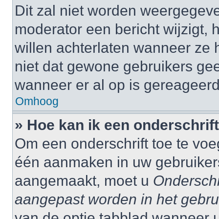
Dit zal niet worden weergegev
moderator een bericht wijzigt, 
willen achterlaten wanneer ze 
niet dat gewone gebruikers ge
wanneer er al op is gereageerd
Omhoog
» Hoe kan ik een onderschrif
Om een onderschrift toe te voe
één aanmaken in uw gebruiker
aangemaakt, moet u
Onderschr
aangepast worden in het gebru
van de optie tabblad wanneer u