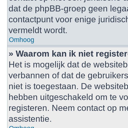
dat de phpBB-groep geen legaa
contactpunt voor enige juridisch
vermeldt wordt.
Omhoog
» Waarom kan ik niet registe
Het is mogelijk dat de website
verbannen of dat de gebruiker
niet is toegestaan. De website
hebben uitgeschakeld om te v
registeren. Neem contact op m
assistentie.