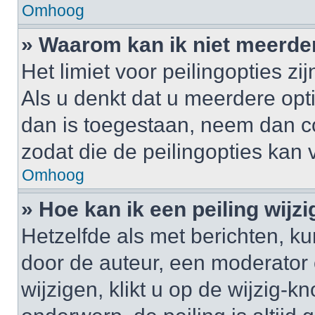
Omhoog
» Waarom kan ik niet meerde
Het limiet voor peilingopties z
Als u denkt dat u meerdere op
dan is toegestaan, neem dan c
zodat die de peilingopties kan
Omhoog
» Hoe kan ik een peiling wijz
Hetzelfde als met berichten, k
door de auteur, een moderator 
wijzigen, klikt u op de wijzig-k