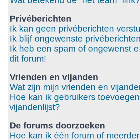
Wat betekend de “het team” link
Privéberichten
Ik kan geen privéberichten verst
Ik blijf ongewenste privéberichten
Ik heb een spam of ongewenst e
dit forum!
Vrienden en vijanden
Wat zijn mijn vrienden en vijanden
Hoe kan ik gebruikers toevoegen 
vijandenlijst?
De forums doorzoeken
Hoe kan ik één forum of meerde