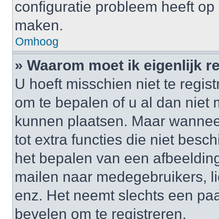
configuratie probleem heeft op 
maken.
Omhoog
» Waarom moet ik eigenlijk r
U hoeft misschien niet te regis
om te bepalen of u al dan niet 
kunnen plaatsen. Maar wanneer 
tot extra functies die niet besc
het bepalen van een afbeelding
mailen naar medegebruikers, l
enz. Het neemt slechts een paa
bevelen om te registreren.