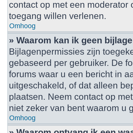
contact op met een moderator o
toegang willen verlenen.
Omhoog
» Waarom kan ik geen bijlag
Bijlagenpermissies zijn toegek
gebaseerd per gebruiker. De 
forums waar u een bericht in a
uitgeschakeld, of dat alleen b
plaatsen. Neem contact op me
niet zeker van bent waarom u 
Omhoog
» Waarom ontvang ik een wa