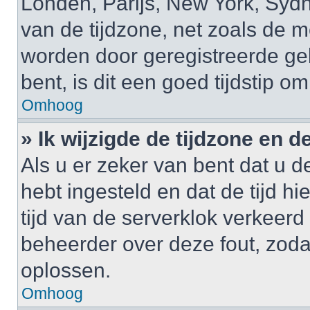
Londen, Parijs, New York, Sydne
van de tijdzone, net zoals de m
worden door geregistreerde gebr
bent, is dit een goed tijdstip om
Omhoog
» Ik wijzigde de tijdzone en de
Als u er zeker van bent dat u de
hebt ingesteld en dat de tijd hi
tijd van de serverklok verkeerd
beheerder over deze fout, zoda
oplossen.
Omhoog