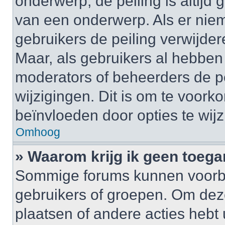
onderwerp, de peiling is altijd
van een onderwerp. Als er nie
gebruikers de peiling verwijder
Maar, als gebruikers al hebbe
moderators of beheerders de pe
wijzigingen. Dit is om te voor
beïnvloeden door opties te wijzi
Omhoog
» Waarom krijg ik geen toega
Sommige forums kunnen voorb
gebruikers of groepen. Om deze 
plaatsen of andere acties hebt