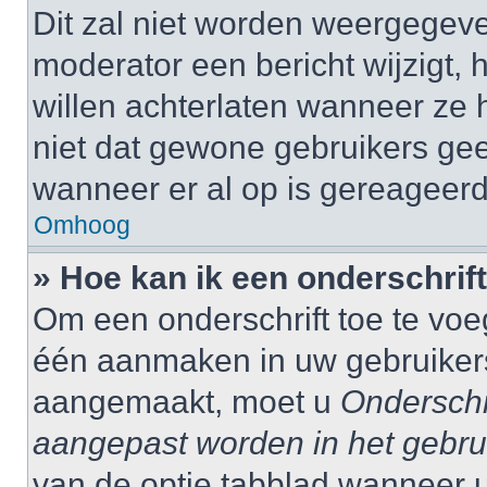
Dit zal niet worden weergegev
moderator een bericht wijzigt, 
willen achterlaten wanneer ze 
niet dat gewone gebruikers ge
wanneer er al op is gereageerd
Omhoog
» Hoe kan ik een onderschrif
Om een onderschrift toe te voe
één aanmaken in uw gebruiker
aangemaakt, moet u
Onderschr
aangepast worden in het gebru
van de optie tabblad wanneer u