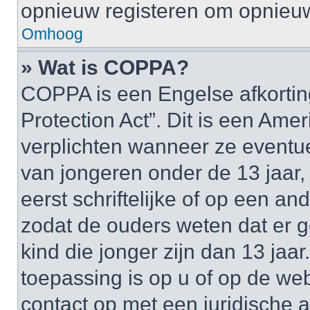
opnieuw registeren om opnieuw
Omhoog
» Wat is COPPA?
COPPA is een Engelse afkortin
Protection Act”. Dit is een Am
verplichten wanneer ze event
van jongeren onder de 13 jaar,
eerst schriftelijke of op een 
zodat de ouders weten dat er
kind die jonger zijn dan 13 jaar
toepassing is op u of op de we
contact op met een juridische a