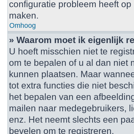
configuratie probleem heeft op 
maken.
Omhoog
» Waarom moet ik eigenlijk r
U hoeft misschien niet te regis
om te bepalen of u al dan niet 
kunnen plaatsen. Maar wanneer 
tot extra functies die niet besc
het bepalen van een afbeelding
mailen naar medegebruikers, l
enz. Het neemt slechts een paa
bevelen om te registreren.