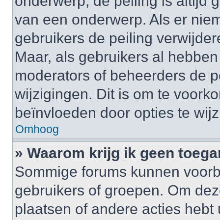
onderwerp, de peiling is altijd
van een onderwerp. Als er nie
gebruikers de peiling verwijder
Maar, als gebruikers al hebbe
moderators of beheerders de pe
wijzigingen. Dit is om te voor
beïnvloeden door opties te wijzi
Omhoog
» Waarom krijg ik geen toega
Sommige forums kunnen voorb
gebruikers of groepen. Om deze 
plaatsen of andere acties hebt