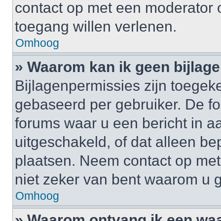
contact op met een moderator o
toegang willen verlenen.
Omhoog
» Waarom kan ik geen bijlag
Bijlagenpermissies zijn toegek
gebaseerd per gebruiker. De 
forums waar u een bericht in a
uitgeschakeld, of dat alleen b
plaatsen. Neem contact op me
niet zeker van bent waarom u 
Omhoog
» Waarom ontvang ik een wa