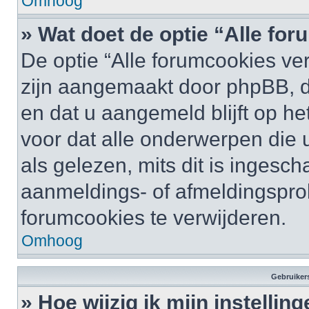
Omhoog
» Wat doet de optie “Alle fo
De optie “Alle forumcookies ver
zijn aangemaakt door phpBB, di
en dat u aangemeld blijft op he
voor dat alle onderwerpen die
als gelezen, mits dit is ingesc
aanmeldings- of afmeldingspro
forumcookies te verwijderen.
Omhoog
Gebruikers
» Hoe wijzig ik mijn instellin