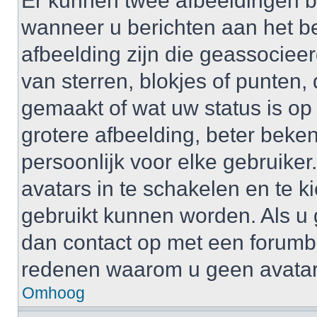
Er kunnen twee afbeeldingen b
wanneer u berichten aan het b
afbeelding zijn die geassociee
van sterren, blokjes of punten, 
gemaakt of wat uw status is op
grotere afbeelding, beter beken
persoonlijk voor elke gebruike
avatars in te schakelen en te 
gebruikt kunnen worden. Als u
dan contact op met een forum
redenen waarom u geen avatar
Omhoog