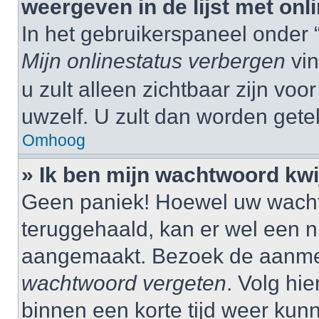
weergeven in de lijst met onl
In het gebruikerspaneel onder 
Mijn onlinestatus verbergen
vin
u zult alleen zichtbaar zijn vo
uwzelf. U zult dan worden gete
Omhoog
» Ik ben mijn wachtwoord kwij
Geen paniek! Hoewel uw wacht
teruggehaald, kan er wel een
aangemaakt. Bezoek de aanmel
wachtwoord vergeten
. Volg hie
binnen een korte tijd weer ku