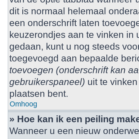
dit is normaal helemaal ondera
een onderschrift laten toevoege
keuzerondjes aan te vinken in 
gedaan, kunt u nog steeds voo
toegevoegd aan bepaalde beri
toevoegen (onderschrift kan a
gebruikerspaneel)
uit te vinke
plaatsen bent.
Omhoog
» Hoe kan ik een peiling mak
Wanneer u een nieuw onderwerp