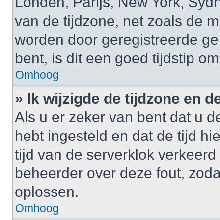
Londen, Parijs, New York, Sydne
van de tijdzone, net zoals de m
worden door geregistreerde gebr
bent, is dit een goed tijdstip om
Omhoog
» Ik wijzigde de tijdzone en de
Als u er zeker van bent dat u de
hebt ingesteld en dat de tijd hi
tijd van de serverklok verkeerd
beheerder over deze fout, zoda
oplossen.
Omhoog