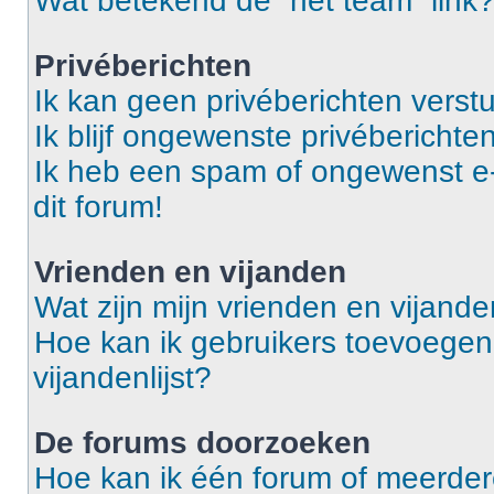
Wat betekend de “het team” link
Privéberichten
Ik kan geen privéberichten verst
Ik blijf ongewenste privéberichten
Ik heb een spam of ongewenst e
dit forum!
Vrienden en vijanden
Wat zijn mijn vrienden en vijanden
Hoe kan ik gebruikers toevoegen 
vijandenlijst?
De forums doorzoeken
Hoe kan ik één forum of meerde