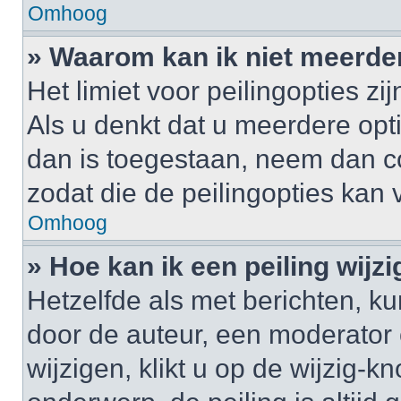
Omhoog
» Waarom kan ik niet meerde
Het limiet voor peilingopties z
Als u denkt dat u meerdere op
dan is toegestaan, neem dan c
zodat die de peilingopties kan
Omhoog
» Hoe kan ik een peiling wijz
Hetzelfde als met berichten, k
door de auteur, een moderator 
wijzigen, klikt u op de wijzig-k