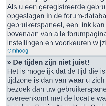
Als u een geregistreerde gebruik
opgeslagen in de forum-databa
gebruikerspaneel, een link k
bovenaan van alle forumpagina’
instellingen en voorkeuren wijz
Omhoog
» De tijden zijn niet juist!
Het is mogelijk dat de tijd di
tijdzone is dan van waar u zich i
bezoek dan uw gebruikerspaneel
overeenkomt met de locatie waa