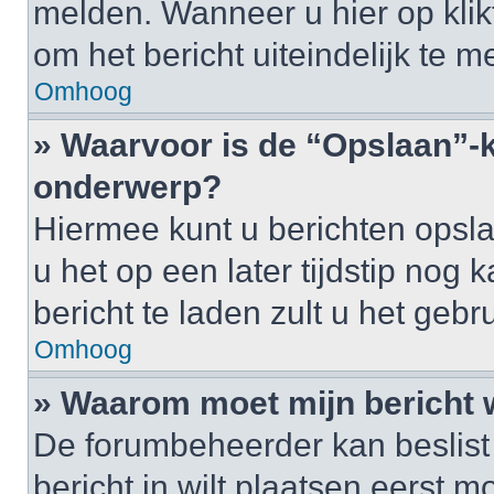
melden. Wanneer u hier op klikt
om het bericht uiteindelijk te m
Omhoog
» Waarvoor is de “Opslaan”-k
onderwerp?
Hiermee kunt u berichten opsl
u het op een later tijdstip no
bericht te laden zult u het ge
Omhoog
» Waarom moet mijn bericht
De forumbeheerder kan beslist
bericht in wilt plaatsen eerst 