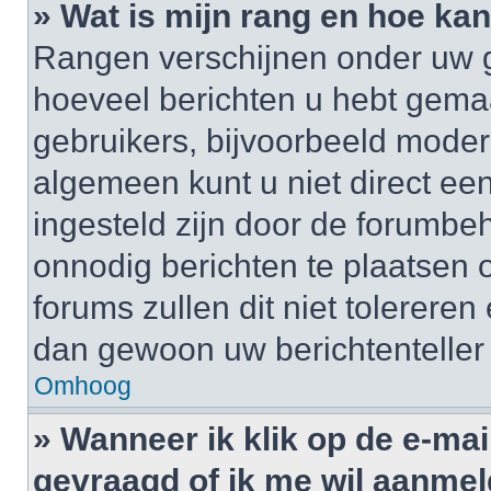
» Wat is mijn rang en hoe kan
Rangen verschijnen onder uw g
hoeveel berichten u hebt gemaak
gebruikers, bijvoorbeeld moder
algemeen kunt u niet direct ee
ingesteld zijn door de forumbeh
onnodig berichten te plaatsen
forums zullen dit niet tolerere
dan gewoon uw berichtenteller
Omhoog
» Wanneer ik klik op de e-mai
gevraagd of ik me wil aanme