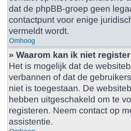
dat de phpBB-groep geen legaa
contactpunt voor enige juridisch
vermeldt wordt.
Omhoog
» Waarom kan ik niet registe
Het is mogelijk dat de website
verbannen of dat de gebruiker
niet is toegestaan. De website
hebben uitgeschakeld om te v
registeren. Neem contact op m
assistentie.