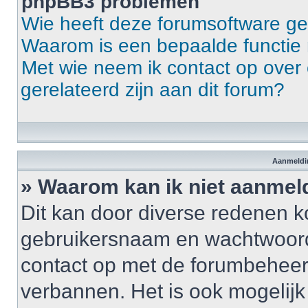
phpBB3 problemen
Wie heeft deze forumsoftware g
Waarom is een bepaalde functie 
Met wie neem ik contact op over 
gerelateerd zijn aan dit forum?
Aanmeldin
» Waarom kan ik niet aanme
Dit kan door diverse redenen k
gebruikersnaam en wachtwoord ju
contact op met de forumbeheerd
verbannen. Het is ook mogelij