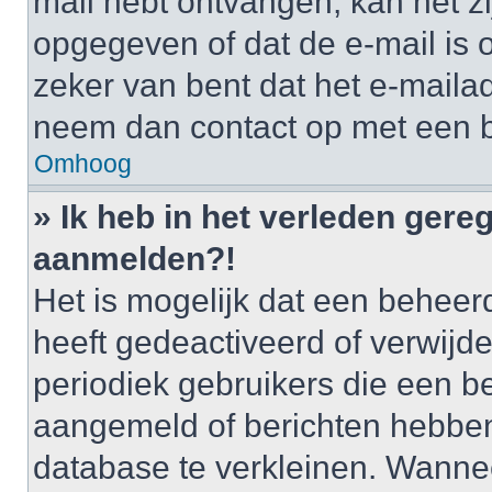
mail hebt ontvangen, kan het zi
opgegeven of dat de e-mail is o
zeker van bent dat het e-mailad
neem dan contact op met een 
Omhoog
» Ik heb in het verleden gere
aanmelden?!
Het is mogelijk dat een behee
heeft gedeactiveerd of verwij
periodiek gebruikers die een be
aangemeld of berichten hebben
database te verkleinen. Wannee