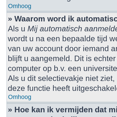
Omhoog
» Waarom word ik automatis
Als u
Mij automatisch aanmeld
wordt u na een bepaalde tijd w
van uw account door iemand and
blijft u aangemeld. Dit is echte
computer op b.v. een universitei
Als u dit selectievakje niet zi
deze functie heeft uitgeschakel
Omhoog
» Hoe kan ik vermijden dat 