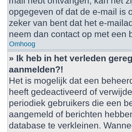
mail hebt ontvangen, kan het zi
opgegeven of dat de e-mail is o
zeker van bent dat het e-mailad
neem dan contact op met een 
Omhoog
» Ik heb in het verleden gere
aanmelden?!
Het is mogelijk dat een behee
heeft gedeactiveerd of verwij
periodiek gebruikers die een be
aangemeld of berichten hebben
database te verkleinen. Wannee