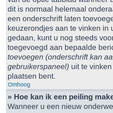
dit is normaal helemaal ondera
een onderschrift laten toevoege
keuzerondjes aan te vinken in 
gedaan, kunt u nog steeds voo
toegevoegd aan bepaalde beri
toevoegen (onderschrift kan a
gebruikerspaneel)
uit te vinke
plaatsen bent.
Omhoog
» Hoe kan ik een peiling mak
Wanneer u een nieuw onderwerp