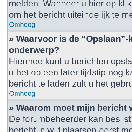
melden. Wanneer u hier op klikt
om het bericht uiteindelijk te m
Omhoog
» Waarvoor is de “Opslaan”-k
onderwerp?
Hiermee kunt u berichten opsl
u het op een later tijdstip no
bericht te laden zult u het ge
Omhoog
» Waarom moet mijn bericht
De forumbeheerder kan beslist
bericht in wilt plaatsen eerst 