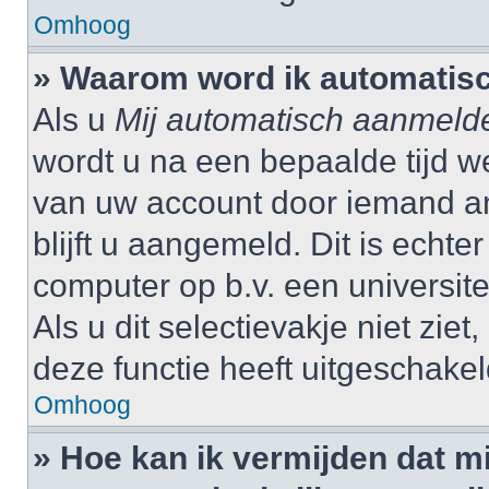
Omhoog
» Waarom word ik automatis
Als u
Mij automatisch aanmeld
wordt u na een bepaalde tijd w
van uw account door iemand and
blijft u aangemeld. Dit is echte
computer op b.v. een universitei
Als u dit selectievakje niet zi
deze functie heeft uitgeschakel
Omhoog
» Hoe kan ik vermijden dat 