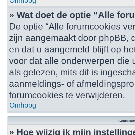
Omhoog
» Wat doet de optie “Alle fo
De optie “Alle forumcookies ver
zijn aangemaakt door phpBB, di
en dat u aangemeld blijft op he
voor dat alle onderwerpen die
als gelezen, mits dit is ingesc
aanmeldings- of afmeldingspro
forumcookies te verwijderen.
Omhoog
Gebruikers
» Hoe wijzig ik mijn instellin