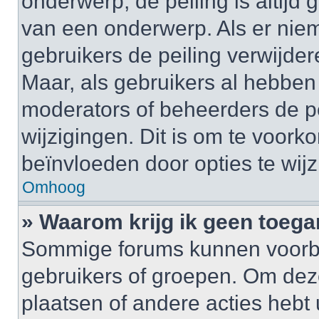
onderwerp, de peiling is altijd
van een onderwerp. Als er nie
gebruikers de peiling verwijder
Maar, als gebruikers al hebbe
moderators of beheerders de pe
wijzigingen. Dit is om te voor
beïnvloeden door opties te wijzi
Omhoog
» Waarom krijg ik geen toega
Sommige forums kunnen voorb
gebruikers of groepen. Om deze 
plaatsen of andere acties hebt