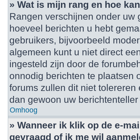
» Wat is mijn rang en hoe kan
Rangen verschijnen onder uw g
hoeveel berichten u hebt gemaak
gebruikers, bijvoorbeeld moder
algemeen kunt u niet direct ee
ingesteld zijn door de forumbeh
onnodig berichten te plaatsen
forums zullen dit niet tolerere
dan gewoon uw berichtenteller
Omhoog
» Wanneer ik klik op de e-mai
gevraagd of ik me wil aanme