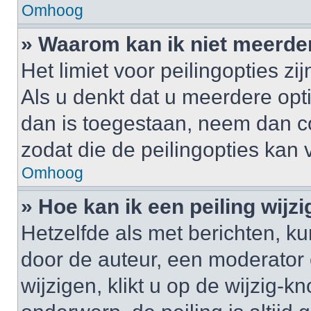
Omhoog
» Waarom kan ik niet meerde
Het limiet voor peilingopties z
Als u denkt dat u meerdere op
dan is toegestaan, neem dan c
zodat die de peilingopties kan
Omhoog
» Hoe kan ik een peiling wijz
Hetzelfde als met berichten, k
door de auteur, een moderator 
wijzigen, klikt u op de wijzig-k