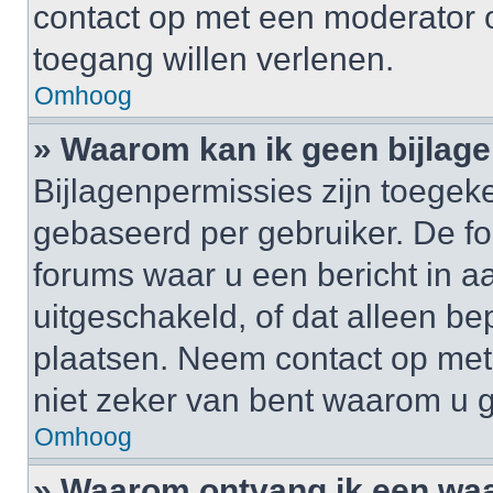
contact op met een moderator o
toegang willen verlenen.
Omhoog
» Waarom kan ik geen bijlag
Bijlagenpermissies zijn toegek
gebaseerd per gebruiker. De 
forums waar u een bericht in a
uitgeschakeld, of dat alleen b
plaatsen. Neem contact op me
niet zeker van bent waarom u 
Omhoog
» Waarom ontvang ik een wa