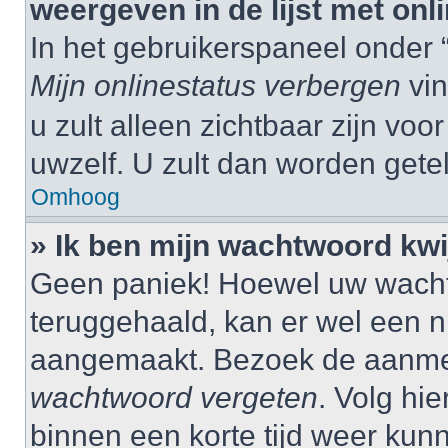
weergeven in de lijst met onl
In het gebruikerspaneel onder 
Mijn onlinestatus verbergen
vin
u zult alleen zichtbaar zijn vo
uwzelf. U zult dan worden gete
Omhoog
» Ik ben mijn wachtwoord kwij
Geen paniek! Hoewel uw wacht
teruggehaald, kan er wel een
aangemaakt. Bezoek de aanmel
wachtwoord vergeten
. Volg hie
binnen een korte tijd weer ku