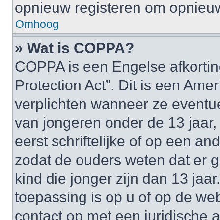
opnieuw registeren om opnieuw
Omhoog
» Wat is COPPA?
COPPA is een Engelse afkortin
Protection Act”. Dit is een Am
verplichten wanneer ze event
van jongeren onder de 13 jaar,
eerst schriftelijke of op een 
zodat de ouders weten dat er
kind die jonger zijn dan 13 jaar
toepassing is op u of op de we
contact op met een juridische a