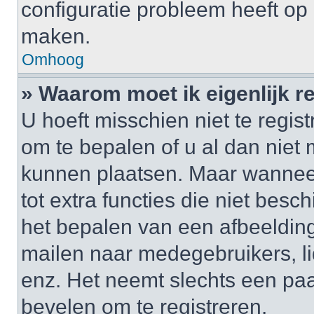
configuratie probleem heeft op 
maken.
Omhoog
» Waarom moet ik eigenlijk r
U hoeft misschien niet te regis
om te bepalen of u al dan niet 
kunnen plaatsen. Maar wanneer 
tot extra functies die niet besc
het bepalen van een afbeelding
mailen naar medegebruikers, l
enz. Het neemt slechts een paa
bevelen om te registreren.