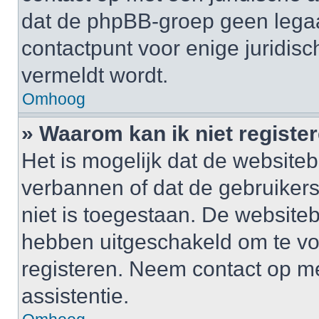
dat de phpBB-groep geen legaa
contactpunt voor enige juridisch
vermeldt wordt.
Omhoog
» Waarom kan ik niet registe
Het is mogelijk dat de website
verbannen of dat de gebruiker
niet is toegestaan. De website
hebben uitgeschakeld om te v
registeren. Neem contact op m
assistentie.