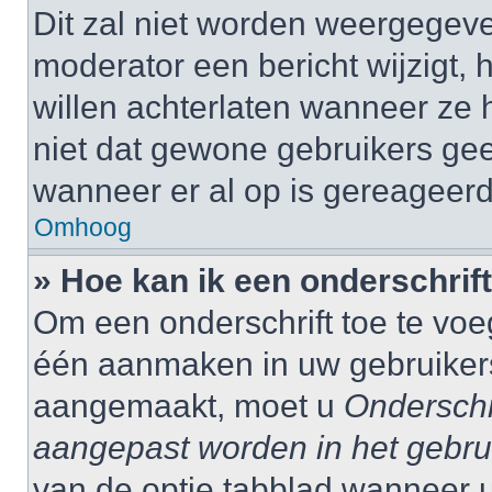
Dit zal niet worden weergegev
moderator een bericht wijzigt, 
willen achterlaten wanneer ze 
niet dat gewone gebruikers ge
wanneer er al op is gereageerd
Omhoog
» Hoe kan ik een onderschrif
Om een onderschrift toe te voe
één aanmaken in uw gebruiker
aangemaakt, moet u
Onderschr
aangepast worden in het gebru
van de optie tabblad wanneer u