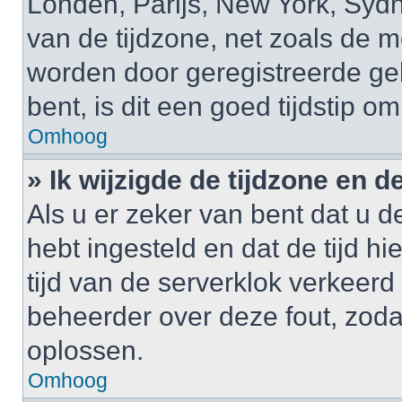
Londen, Parijs, New York, Sydne
van de tijdzone, net zoals de m
worden door geregistreerde gebr
bent, is dit een goed tijdstip om
Omhoog
» Ik wijzigde de tijdzone en de
Als u er zeker van bent dat u de
hebt ingesteld en dat de tijd hi
tijd van de serverklok verkeerd
beheerder over deze fout, zoda
oplossen.
Omhoog