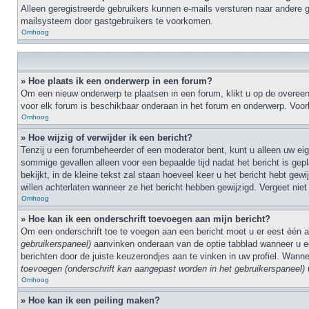
Alleen geregistreerde gebruikers kunnen e-mails versturen naar andere g
mailsysteem door gastgebruikers te voorkomen.
Omhoog
» Hoe plaats ik een onderwerp in een forum?
Om een nieuw onderwerp te plaatsen in een forum, klikt u op de overeen
voor elk forum is beschikbaar onderaan in het forum en onderwerp. Voo
Omhoog
» Hoe wijzig of verwijder ik een bericht?
Tenzij u een forumbeheerder of een moderator bent, kunt u alleen uw eigen
sommige gevallen alleen voor een bepaalde tijd nadat het bericht is gep
bekijkt, in de kleine tekst zal staan hoeveel keer u het bericht hebt ge
willen achterlaten wanneer ze het bericht hebben gewijzigd. Vergeet nie
Omhoog
» Hoe kan ik een onderschrift toevoegen aan mijn bericht?
Om een onderschrift toe te voegen aan een bericht moet u er eest één
gebruikerspaneel)
aanvinken onderaan van de optie tabblad wanneer u een
berichten door de juiste keuzerondjes aan te vinken in uw profiel. Wan
toevoegen (onderschrift kan aangepast worden in het gebruikerspaneel)
u
Omhoog
» Hoe kan ik een peiling maken?