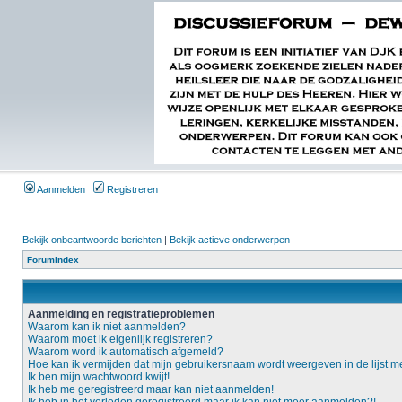
Aanmelden
Registreren
Bekijk onbeantwoorde berichten
|
Bekijk actieve onderwerpen
Forumindex
Aanmelding en registratieproblemen
Waarom kan ik niet aanmelden?
Waarom moet ik eigenlijk registreren?
Waarom word ik automatisch afgemeld?
Hoe kan ik vermijden dat mijn gebruikersnaam wordt weergeven in de lijst m
Ik ben mijn wachtwoord kwijt!
Ik heb me geregistreerd maar kan niet aanmelden!