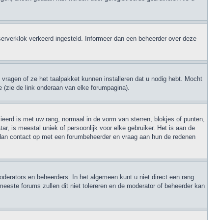
de serverklok verkeerd ingesteld. Informeer dan een beheerder over deze
 vragen of ze het taalpakket kunnen installeren dat u nodig hebt. Mocht
e (zie de link onderaan van elke forumpagina).
eerd is met uw rang, normaal in de vorm van sterren, blokjes of punten,
r, is meestal uniek of persoonlijk voor elke gebruiker. Het is aan de
 dan contact op met een forumbeheerder en vraag aan hun de redenen
oderators en beheerders. In het algemeen kunt u niet direct een rang
meeste forums zullen dit niet tolereren en de moderator of beheerder kan