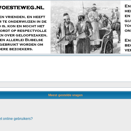
Meest gestelde vragen
et online gebruikers?