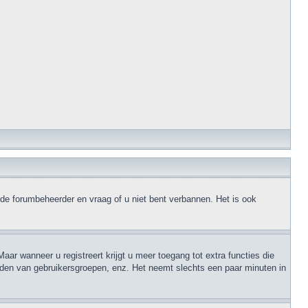
 de forumbeheerder en vraag of u niet bent verbannen. Het is ook
aar wanneer u registreert krijgt u meer toegang tot extra functies die
orden van gebruikersgroepen, enz. Het neemt slechts een paar minuten in