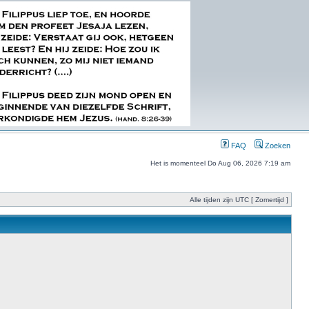
FAQ
Zoeken
Het is momenteel Do Aug 06, 2026 7:19 am
Alle tijden zijn UTC [ Zomertijd ]