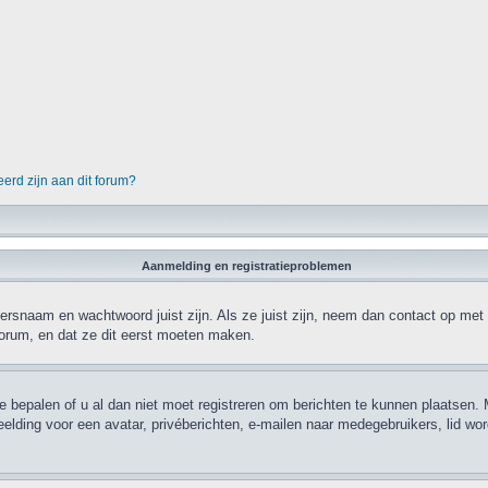
erd zijn aan dit forum?
Aanmelding en registratieproblemen
ersnaam en wachtwoord juist zijn. Als ze juist zijn, neem dan contact op met
forum, en dat ze dit eerst moeten maken.
e bepalen of u al dan niet moet registreren om berichten te kunnen plaatsen. M
eelding voor een avatar, privéberichten, e-mailen naar medegebruikers, lid w