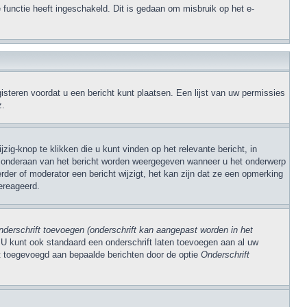
 functie heeft ingeschakeld. Dit is gedaan om misbruik op het e-
steren voordat u een bericht kunt plaatsen. Een lijst van uw permissies
z.
zig-knop te klikken die u kunt vinden op het relevante bericht, in
kst onderaan van het bericht worden weergegeven wanneer u het onderwerp
rder of moderator een bericht wijzigt, het kan zijn dat ze een opmerking
ereageerd.
derschrift toevoegen (onderschrift kan aangepast worden in het
 U kunt ook standaard een onderschrift laten toevoegen aan al uw
dt toegevoegd aan bepaalde berichten door de optie
Onderschrift