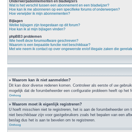
Onderwerpabonnementen en bladwijzers
Wat is het verschil tussen een abonnement en een bladwijzer?
Hoe kan ik me abonneren op een specifieke forums of onderwerpen?
Hoe verwijder ik mijn abonnementen?
Bijlagen
Welke bijlagen zijn toegestaan op dit forum?
Hoe kan ik al mijn bijlagen vinden?
phpBB3 problemen
Wie heeft deze forumsoftware geschreven?
Waarom is een bepaalde functie niet beschikbaar?
Met wie neem ik contact op over ongewenste en/of illegale zaken die gerelate
» Waarom kan ik niet aanmelden?
Dit kan door diverse redenen komen. Controleer als eerste of uw gebruik
mogelijk dat de forumbeheerder een configuratie probleem heeft op het 
Omhoog
» Waarom moet ik eigenlijk registreren?
U hoeft misschien niet te registreren, het is aan de forumbeheerder om t
niet beschikbaar zijn voor gastgebruikers zoals het bepalen van een afb
beslag dus het is aan te bevelen om te registreren.
Omhoog