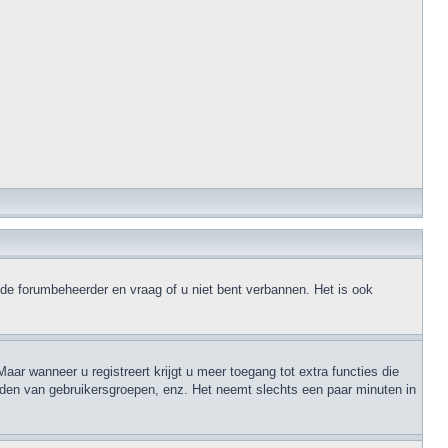
 de forumbeheerder en vraag of u niet bent verbannen. Het is ook
aar wanneer u registreert krijgt u meer toegang tot extra functies die
orden van gebruikersgroepen, enz. Het neemt slechts een paar minuten in