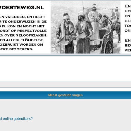
Meest gestelde vragen
et online gebruikers?