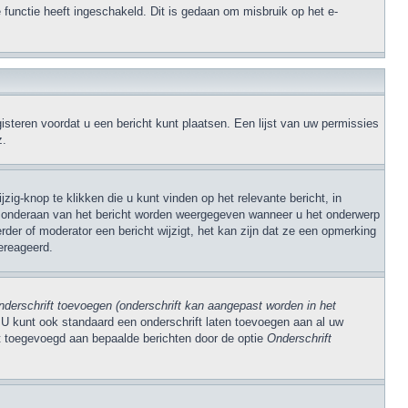
 functie heeft ingeschakeld. Dit is gedaan om misbruik op het e-
steren voordat u een bericht kunt plaatsen. Een lijst van uw permissies
z.
zig-knop te klikken die u kunt vinden op het relevante bericht, in
kst onderaan van het bericht worden weergegeven wanneer u het onderwerp
rder of moderator een bericht wijzigt, het kan zijn dat ze een opmerking
ereageerd.
derschrift toevoegen (onderschrift kan aangepast worden in het
 U kunt ook standaard een onderschrift laten toevoegen aan al uw
dt toegevoegd aan bepaalde berichten door de optie
Onderschrift