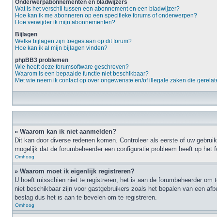
Onderwerpabonnementen en bladwijzers
Wat is het verschil tussen een abonnement en een bladwijzer?
Hoe kan ik me abonneren op een specifieke forums of onderwerpen?
Hoe verwijder ik mijn abonnementen?
Bijlagen
Welke bijlagen zijn toegestaan op dit forum?
Hoe kan ik al mijn bijlagen vinden?
phpBB3 problemen
Wie heeft deze forumsoftware geschreven?
Waarom is een bepaalde functie niet beschikbaar?
Met wie neem ik contact op over ongewenste en/of illegale zaken die gerelate
» Waarom kan ik niet aanmelden?
Dit kan door diverse redenen komen. Controleer als eerste of uw gebruik
mogelijk dat de forumbeheerder een configuratie probleem heeft op het 
Omhoog
» Waarom moet ik eigenlijk registreren?
U hoeft misschien niet te registreren, het is aan de forumbeheerder om t
niet beschikbaar zijn voor gastgebruikers zoals het bepalen van een afb
beslag dus het is aan te bevelen om te registreren.
Omhoog