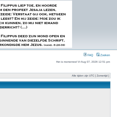
FAQ
Zoeken
Het is momenteel Vr Aug 07, 2026 12:51 pm
Alle tijden zijn UTC [ Zomertijd ]