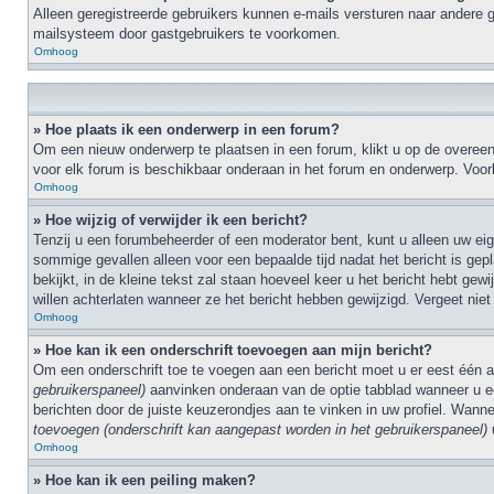
Alleen geregistreerde gebruikers kunnen e-mails versturen naar andere g
mailsysteem door gastgebruikers te voorkomen.
Omhoog
» Hoe plaats ik een onderwerp in een forum?
Om een nieuw onderwerp te plaatsen in een forum, klikt u op de overeen
voor elk forum is beschikbaar onderaan in het forum en onderwerp. Voo
Omhoog
» Hoe wijzig of verwijder ik een bericht?
Tenzij u een forumbeheerder of een moderator bent, kunt u alleen uw eigen
sommige gevallen alleen voor een bepaalde tijd nadat het bericht is gep
bekijkt, in de kleine tekst zal staan hoeveel keer u het bericht hebt ge
willen achterlaten wanneer ze het bericht hebben gewijzigd. Vergeet nie
Omhoog
» Hoe kan ik een onderschrift toevoegen aan mijn bericht?
Om een onderschrift toe te voegen aan een bericht moet u er eest één
gebruikerspaneel)
aanvinken onderaan van de optie tabblad wanneer u een
berichten door de juiste keuzerondjes aan te vinken in uw profiel. Wan
toevoegen (onderschrift kan aangepast worden in het gebruikerspaneel)
u
Omhoog
» Hoe kan ik een peiling maken?