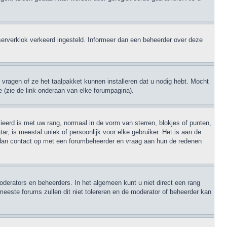
de serverklok verkeerd ingesteld. Informeer dan een beheerder over deze
 vragen of ze het taalpakket kunnen installeren dat u nodig hebt. Mocht
e (zie de link onderaan van elke forumpagina).
eerd is met uw rang, normaal in de vorm van sterren, blokjes of punten,
r, is meestal uniek of persoonlijk voor elke gebruiker. Het is aan de
 dan contact op met een forumbeheerder en vraag aan hun de redenen
oderators en beheerders. In het algemeen kunt u niet direct een rang
meeste forums zullen dit niet tolereren en de moderator of beheerder kan