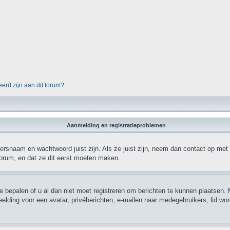
erd zijn aan dit forum?
Aanmelding en registratieproblemen
ersnaam en wachtwoord juist zijn. Als ze juist zijn, neem dan contact op met
forum, en dat ze dit eerst moeten maken.
e bepalen of u al dan niet moet registreren om berichten te kunnen plaatsen. M
eelding voor een avatar, privéberichten, e-mailen naar medegebruikers, lid w