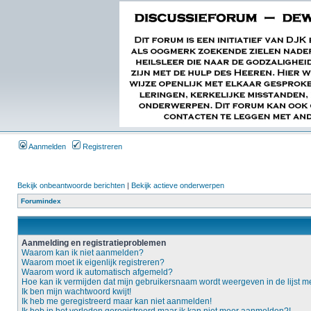
Aanmelden
Registreren
Bekijk onbeantwoorde berichten
|
Bekijk actieve onderwerpen
Forumindex
Aanmelding en registratieproblemen
Waarom kan ik niet aanmelden?
Waarom moet ik eigenlijk registreren?
Waarom word ik automatisch afgemeld?
Hoe kan ik vermijden dat mijn gebruikersnaam wordt weergeven in de lijst m
Ik ben mijn wachtwoord kwijt!
Ik heb me geregistreerd maar kan niet aanmelden!