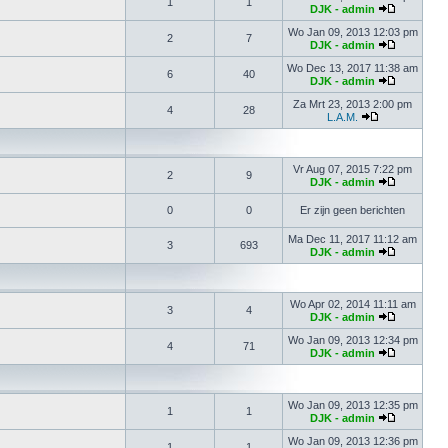
1
1
DJK - admin
Wo Jan 09, 2013 12:03 pm
2
7
DJK - admin
Wo Dec 13, 2017 11:38 am
6
40
DJK - admin
Za Mrt 23, 2013 2:00 pm
4
28
L.A.M.
Vr Aug 07, 2015 7:22 pm
2
9
DJK - admin
0
0
Er zijn geen berichten
Ma Dec 11, 2017 11:12 am
3
693
DJK - admin
Wo Apr 02, 2014 11:11 am
3
4
DJK - admin
Wo Jan 09, 2013 12:34 pm
4
71
DJK - admin
Wo Jan 09, 2013 12:35 pm
1
1
DJK - admin
Wo Jan 09, 2013 12:36 pm
1
1