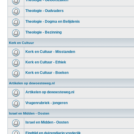
Theologie - Geloofszaken
Theologie - Oudvaders
Theologie - Dogma en Belijdenis
Theologie - Bezinning
Kerk en Cultuur
Kerk en Cultuur - Misstanden
Kerk en Cultuur - Ethiek
Kerk en Cultuur - Boeken
Artikelen op dewoesteweg.nl
Artikelen op dewoesteweg.nl
Vragenrubriek - jongeren
Israel en Midden - Oosten
Israel en Midden - Oosten
Eindtijd en duizendjarig vrederijk