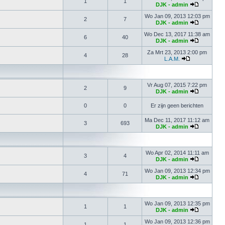
1
1
DJK - admin
Wo Jan 09, 2013 12:03 pm
2
7
DJK - admin
Wo Dec 13, 2017 11:38 am
6
40
DJK - admin
Za Mrt 23, 2013 2:00 pm
4
28
L.A.M.
Vr Aug 07, 2015 7:22 pm
2
9
DJK - admin
0
0
Er zijn geen berichten
Ma Dec 11, 2017 11:12 am
3
693
DJK - admin
Wo Apr 02, 2014 11:11 am
3
4
DJK - admin
Wo Jan 09, 2013 12:34 pm
4
71
DJK - admin
Wo Jan 09, 2013 12:35 pm
1
1
DJK - admin
Wo Jan 09, 2013 12:36 pm
1
1