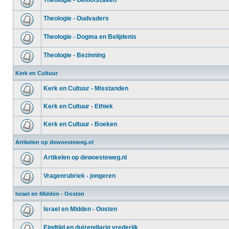
Theologie - Geloofszaken
Theologie - Oudvaders
Theologie - Dogma en Belijdenis
Theologie - Bezinning
Kerk en Cultuur
Kerk en Cultuur - Misstanden
Kerk en Cultuur - Ethiek
Kerk en Cultuur - Boeken
Artikelen op dewoesteweg.nl
Artikelen op dewoesteweg.nl
Vragenrubriek - jongeren
Israel en Midden - Oosten
Israel en Midden - Oosten
Eindtijd en duizendjarig vrederijk