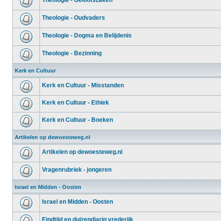
Theologie - Geloofszaken
Theologie - Oudvaders
Theologie - Dogma en Belijdenis
Theologie - Bezinning
Kerk en Cultuur
Kerk en Cultuur - Misstanden
Kerk en Cultuur - Ethiek
Kerk en Cultuur - Boeken
Artikelen op dewoesteweg.nl
Artikelen op dewoesteweg.nl
Vragenrubriek - jongeren
Israel en Midden - Oosten
Israel en Midden - Oosten
Eindtijd en duizendjarig vrederijk