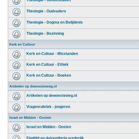
Theologie - Geloofszaken
Theologie - Oudvaders
Theologie - Dogma en Belijdenis
Theologie - Bezinning
Kerk en Cultuur
Kerk en Cultuur - Misstanden
Kerk en Cultuur - Ethiek
Kerk en Cultuur - Boeken
Artikelen op dewoesteweg.nl
Artikelen op dewoesteweg.nl
Vragenrubriek - jongeren
Israel en Midden - Oosten
Israel en Midden - Oosten
Eindtijd en duizendjarig vrederijk