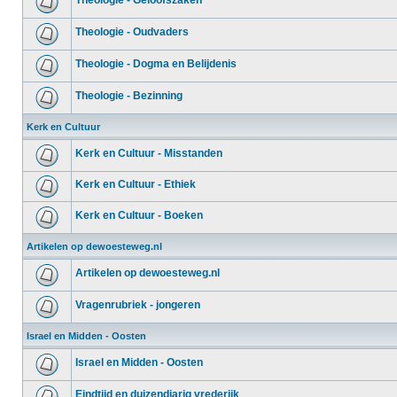
Theologie - Geloofszaken
Theologie - Oudvaders
Theologie - Dogma en Belijdenis
Theologie - Bezinning
Kerk en Cultuur
Kerk en Cultuur - Misstanden
Kerk en Cultuur - Ethiek
Kerk en Cultuur - Boeken
Artikelen op dewoesteweg.nl
Artikelen op dewoesteweg.nl
Vragenrubriek - jongeren
Israel en Midden - Oosten
Israel en Midden - Oosten
Eindtijd en duizendjarig vrederijk