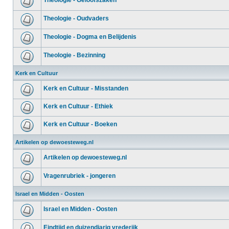
Theologie - Geloofszaken
Theologie - Oudvaders
Theologie - Dogma en Belijdenis
Theologie - Bezinning
Kerk en Cultuur
Kerk en Cultuur - Misstanden
Kerk en Cultuur - Ethiek
Kerk en Cultuur - Boeken
Artikelen op dewoesteweg.nl
Artikelen op dewoesteweg.nl
Vragenrubriek - jongeren
Israel en Midden - Oosten
Israel en Midden - Oosten
Eindtijd en duizendjarig vrederijk