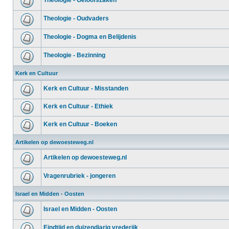
Theologie - Geloofszaken
Theologie - Oudvaders
Theologie - Dogma en Belijdenis
Theologie - Bezinning
Kerk en Cultuur
Kerk en Cultuur - Misstanden
Kerk en Cultuur - Ethiek
Kerk en Cultuur - Boeken
Artikelen op dewoesteweg.nl
Artikelen op dewoesteweg.nl
Vragenrubriek - jongeren
Israel en Midden - Oosten
Israel en Midden - Oosten
Eindtijd en duizendjarig vrederijk