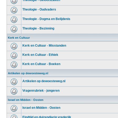
Theologie - Geloofszaken
Theologie - Oudvaders
Theologie - Dogma en Belijdenis
Theologie - Bezinning
Kerk en Cultuur
Kerk en Cultuur - Misstanden
Kerk en Cultuur - Ethiek
Kerk en Cultuur - Boeken
Artikelen op dewoesteweg.nl
Artikelen op dewoesteweg.nl
Vragenrubriek - jongeren
Israel en Midden - Oosten
Israel en Midden - Oosten
Eindtijd en duizendjarig vrederijk