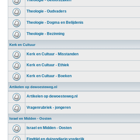
Theologie - Geloofszaken
Theologie - Oudvaders
Theologie - Dogma en Belijdenis
Theologie - Bezinning
Kerk en Cultuur
Kerk en Cultuur - Misstanden
Kerk en Cultuur - Ethiek
Kerk en Cultuur - Boeken
Artikelen op dewoesteweg.nl
Artikelen op dewoesteweg.nl
Vragenrubriek - jongeren
Israel en Midden - Oosten
Israel en Midden - Oosten
Eindtijd en duizendjarig vrederijk