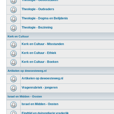
Theologie - Geloofszaken
Theologie - Oudvaders
Theologie - Dogma en Belijdenis
Theologie - Bezinning
Kerk en Cultuur
Kerk en Cultuur - Misstanden
Kerk en Cultuur - Ethiek
Kerk en Cultuur - Boeken
Artikelen op dewoesteweg.nl
Artikelen op dewoesteweg.nl
Vragenrubriek - jongeren
Israel en Midden - Oosten
Israel en Midden - Oosten
Eindtijd en duizendjarig vrederijk