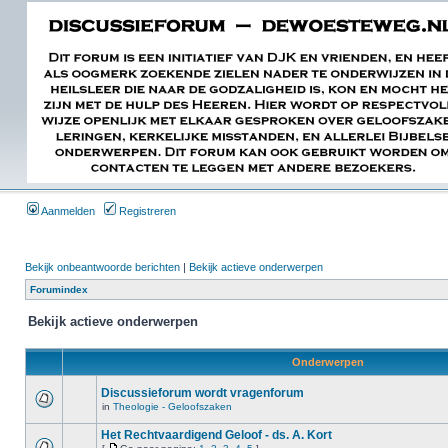
Aanmelden
Registreren
Bekijk onbeantwoorde berichten
|
Bekijk actieve onderwerpen
Forumindex
Bekijk actieve onderwerpen
Onderwerpen
Discussieforum wordt vragenforum
in
Theologie - Geloofszaken
Het Rechtvaardigend Geloof - ds. A. Kort