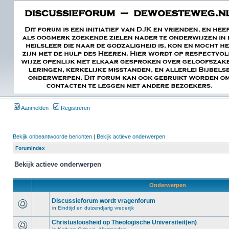
Aanmelden
Registreren
Bekijk onbeantwoorde berichten
|
Bekijk actieve onderwerpen
Forumindex
Bekijk actieve onderwerpen
Onderwerpen
Discussieforum wordt vragenforum
in
Eindtijd en duizendjarig vrederijk
Christusloosheid op Theologische Universiteit(en)