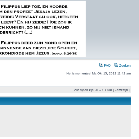
FAQ
Zoeken
Het is momenteel Ma Okt 15, 2012 11:42 am
Alle tijden zijn UTC + 1 uur [ Zomertijd ]