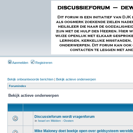
Aanmelden
Registreren
Bekijk onbeantwoorde berichten
|
Bekijk actieve onderwerpen
Forumindex
Bekijk actieve onderwerpen
Discussieforum wordt vragenforum
in
Israel en Midden - Oosten
Mike Maloney doet boekje open over geldsysteem wereld