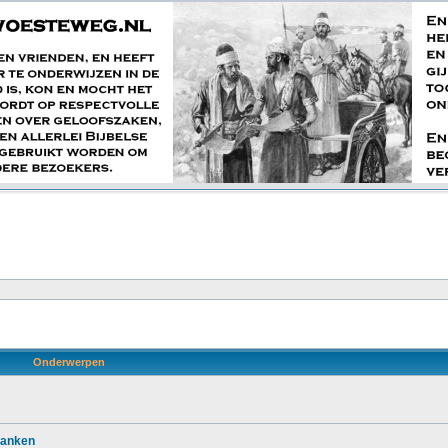
Onderwerpen
banken