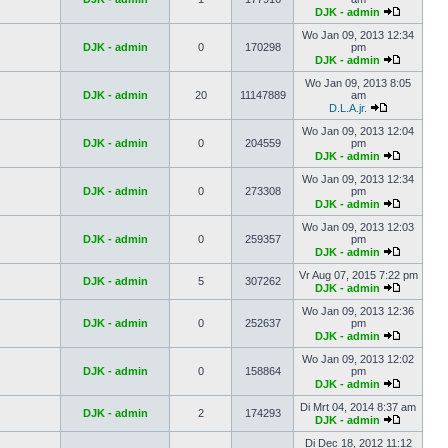
DJK - admin
Wo Jan 09, 2013 12:34
DJK - admin
0
170298
pm
DJK - admin
Wo Jan 09, 2013 8:05
DJK - admin
20
11147889
am
D.L.A.jr.
Wo Jan 09, 2013 12:04
DJK - admin
0
204559
pm
DJK - admin
Wo Jan 09, 2013 12:34
DJK - admin
0
273308
pm
DJK - admin
Wo Jan 09, 2013 12:03
DJK - admin
0
259357
pm
DJK - admin
Vr Aug 07, 2015 7:22 pm
DJK - admin
5
307262
DJK - admin
Wo Jan 09, 2013 12:36
DJK - admin
0
252637
pm
DJK - admin
Wo Jan 09, 2013 12:02
DJK - admin
0
158864
pm
DJK - admin
Di Mrt 04, 2014 8:37 am
DJK - admin
2
174293
DJK - admin
Di Dec 18, 2012 11:12