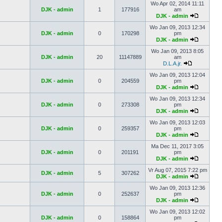
Wo Apr 02, 2014 11:11
DJK - admin
1
177916
am
DJK - admin
Wo Jan 09, 2013 12:34
DJK - admin
0
170298
pm
DJK - admin
Wo Jan 09, 2013 8:05
DJK - admin
20
11147889
am
D.L.A.jr.
Wo Jan 09, 2013 12:04
DJK - admin
0
204559
pm
DJK - admin
Wo Jan 09, 2013 12:34
DJK - admin
0
273308
pm
DJK - admin
Wo Jan 09, 2013 12:03
DJK - admin
0
259357
pm
DJK - admin
Ma Dec 11, 2017 3:05
DJK - admin
0
201191
pm
DJK - admin
Vr Aug 07, 2015 7:22 pm
DJK - admin
5
307262
DJK - admin
Wo Jan 09, 2013 12:36
DJK - admin
0
252637
pm
DJK - admin
Wo Jan 09, 2013 12:02
DJK - admin
0
158864
pm