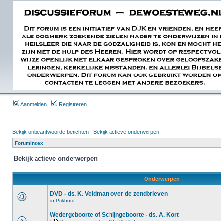
Aanmelden
Registreren
Bekijk onbeantwoorde berichten
|
Bekijk actieve onderwerpen
Forumindex
Bekijk actieve onderwerpen
Onderwerpen
DVD - ds. K. Veldman over de zendbrieven
in
Prikbord
Wedergeboorte of Schijngeboorte - ds. A. Kort