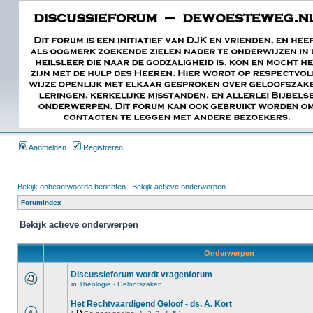
Aanmelden
Registreren
Bekijk onbeantwoorde berichten
|
Bekijk actieve onderwerpen
Forumindex
Bekijk actieve onderwerpen
Onderwerpen
Discussieforum wordt vragenforum
in
Theologie - Geloofszaken
Het Rechtvaardigend Geloof - ds. A. Kort