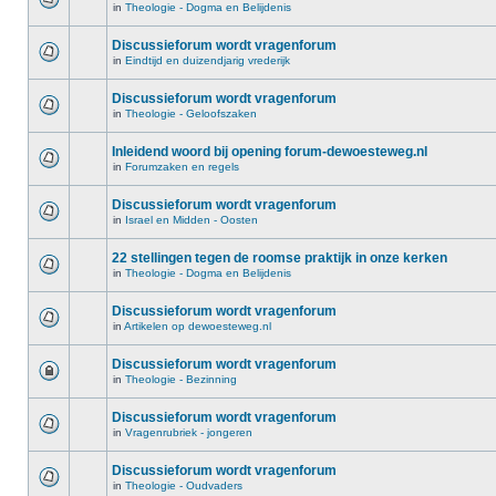
in
Theologie - Dogma en Belijdenis
Discussieforum wordt vragenforum
in
Eindtijd en duizendjarig vrederijk
Discussieforum wordt vragenforum
in
Theologie - Geloofszaken
Inleidend woord bij opening forum-dewoesteweg.nl
in
Forumzaken en regels
Discussieforum wordt vragenforum
in
Israel en Midden - Oosten
22 stellingen tegen de roomse praktijk in onze kerken
in
Theologie - Dogma en Belijdenis
Discussieforum wordt vragenforum
in
Artikelen op dewoesteweg.nl
Discussieforum wordt vragenforum
in
Theologie - Bezinning
Discussieforum wordt vragenforum
in
Vragenrubriek - jongeren
Discussieforum wordt vragenforum
in
Theologie - Oudvaders