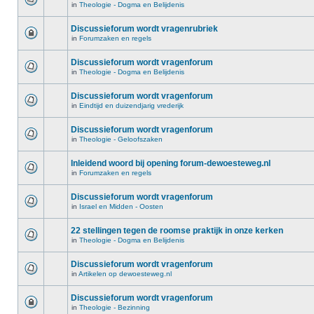
in
Theologie - Dogma en Belijdenis
Discussieforum wordt vragenrubriek
in
Forumzaken en regels
Discussieforum wordt vragenforum
in
Theologie - Dogma en Belijdenis
Discussieforum wordt vragenforum
in
Eindtijd en duizendjarig vrederijk
Discussieforum wordt vragenforum
in
Theologie - Geloofszaken
Inleidend woord bij opening forum-dewoesteweg.nl
in
Forumzaken en regels
Discussieforum wordt vragenforum
in
Israel en Midden - Oosten
22 stellingen tegen de roomse praktijk in onze kerken
in
Theologie - Dogma en Belijdenis
Discussieforum wordt vragenforum
in
Artikelen op dewoesteweg.nl
Discussieforum wordt vragenforum
in
Theologie - Bezinning