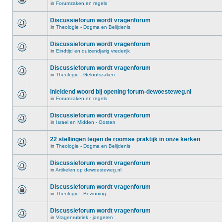
in
Forumzaken en regels
Discussieforum wordt vragenforum
in
Theologie - Dogma en Belijdenis
Discussieforum wordt vragenforum
in
Eindtijd en duizendjarig vrederijk
Discussieforum wordt vragenforum
in
Theologie - Geloofszaken
Inleidend woord bij opening forum-dewoesteweg.nl
in
Forumzaken en regels
Discussieforum wordt vragenforum
in
Israel en Midden - Oosten
22 stellingen tegen de roomse praktijk in onze kerken
in
Theologie - Dogma en Belijdenis
Discussieforum wordt vragenforum
in
Artikelen op dewoesteweg.nl
Discussieforum wordt vragenforum
in
Theologie - Bezinning
Discussieforum wordt vragenforum
in
Vragenrubriek - jongeren