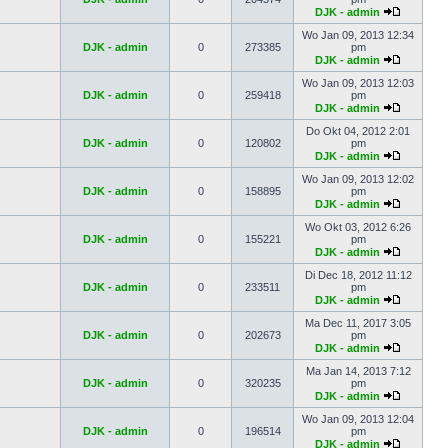
DJK - admin
Wo Jan 09, 2013 12:34
DJK - admin
0
273385
pm
DJK - admin
Wo Jan 09, 2013 12:03
DJK - admin
0
259418
pm
DJK - admin
Do Okt 04, 2012 2:01
DJK - admin
0
120802
pm
DJK - admin
Wo Jan 09, 2013 12:02
DJK - admin
0
158895
pm
DJK - admin
Wo Okt 03, 2012 6:26
DJK - admin
0
155221
pm
DJK - admin
Di Dec 18, 2012 11:12
DJK - admin
0
233511
pm
DJK - admin
Ma Dec 11, 2017 3:05
DJK - admin
0
202673
pm
DJK - admin
Ma Jan 14, 2013 7:12
DJK - admin
0
320235
pm
DJK - admin
Wo Jan 09, 2013 12:04
DJK - admin
0
196514
pm
DJK - admin