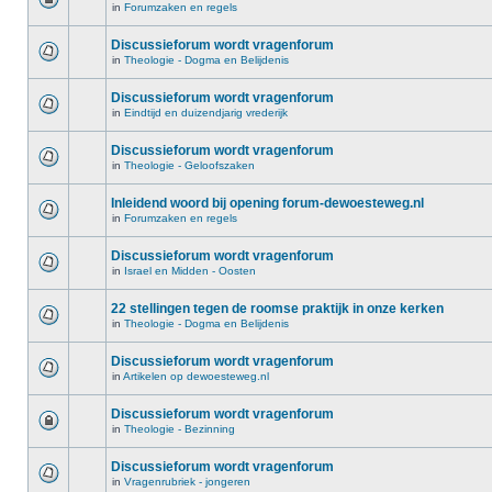
in
Forumzaken en regels
Discussieforum wordt vragenforum
in
Theologie - Dogma en Belijdenis
Discussieforum wordt vragenforum
in
Eindtijd en duizendjarig vrederijk
Discussieforum wordt vragenforum
in
Theologie - Geloofszaken
Inleidend woord bij opening forum-dewoesteweg.nl
in
Forumzaken en regels
Discussieforum wordt vragenforum
in
Israel en Midden - Oosten
22 stellingen tegen de roomse praktijk in onze kerken
in
Theologie - Dogma en Belijdenis
Discussieforum wordt vragenforum
in
Artikelen op dewoesteweg.nl
Discussieforum wordt vragenforum
in
Theologie - Bezinning
Discussieforum wordt vragenforum
in
Vragenrubriek - jongeren