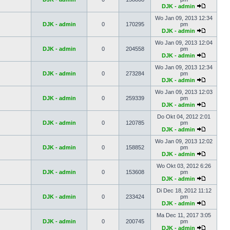
DJK - admin
Wo Jan 09, 2013 12:34
DJK - admin
0
170295
pm
DJK - admin
Wo Jan 09, 2013 12:04
DJK - admin
0
204558
pm
DJK - admin
Wo Jan 09, 2013 12:34
DJK - admin
0
273284
pm
DJK - admin
Wo Jan 09, 2013 12:03
DJK - admin
0
259339
pm
DJK - admin
Do Okt 04, 2012 2:01
DJK - admin
0
120785
pm
DJK - admin
Wo Jan 09, 2013 12:02
DJK - admin
0
158852
pm
DJK - admin
Wo Okt 03, 2012 6:26
DJK - admin
0
153608
pm
DJK - admin
Di Dec 18, 2012 11:12
DJK - admin
0
233424
pm
DJK - admin
Ma Dec 11, 2017 3:05
DJK - admin
0
200745
pm
DJK - admin