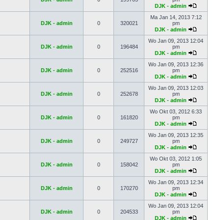
DJK - admin
Ma Jan 14, 2013 7:12
DJK - admin
0
320021
pm
DJK - admin
Wo Jan 09, 2013 12:04
DJK - admin
0
196484
pm
DJK - admin
Wo Jan 09, 2013 12:36
DJK - admin
0
252516
pm
DJK - admin
Wo Jan 09, 2013 12:03
DJK - admin
0
252678
pm
DJK - admin
Wo Okt 03, 2012 6:33
DJK - admin
0
161820
pm
DJK - admin
Wo Jan 09, 2013 12:35
DJK - admin
0
249727
pm
DJK - admin
Wo Okt 03, 2012 1:05
DJK - admin
0
158042
pm
DJK - admin
Wo Jan 09, 2013 12:34
DJK - admin
0
170270
pm
DJK - admin
Wo Jan 09, 2013 12:04
DJK - admin
0
204533
pm
DJK - admin