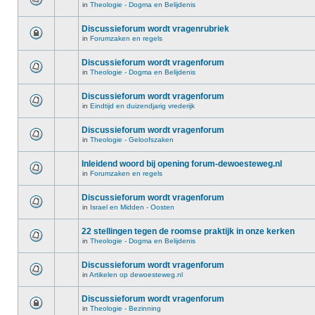
in
Theologie - Dogma en Belijdenis
Discussieforum wordt vragenrubriek
in
Forumzaken en regels
Discussieforum wordt vragenforum
in
Theologie - Dogma en Belijdenis
Discussieforum wordt vragenforum
in
Eindtijd en duizendjarig vrederijk
Discussieforum wordt vragenforum
in
Theologie - Geloofszaken
Inleidend woord bij opening forum-dewoesteweg.nl
in
Forumzaken en regels
Discussieforum wordt vragenforum
in
Israel en Midden - Oosten
22 stellingen tegen de roomse praktijk in onze kerken
in
Theologie - Dogma en Belijdenis
Discussieforum wordt vragenforum
in
Artikelen op dewoesteweg.nl
Discussieforum wordt vragenforum
in
Theologie - Bezinning