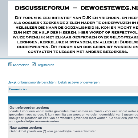
Aanmelden
Registreren
Bekijk onbeantwoorde berichten
|
Bekijk actieve onderwerpen
Forumindex
Op trefwoorden zoeken:
Plaats
+
voor een woord welke gevonden moet worden en plaats
-
voor een woord welke n
gevonden moet worden. U kunt een lijst van woorden verdelen doormiddel van
|
tussen d
haakjes te plaatsen als één van de woorden gevonden moet worden. Gebruik een jokertek
voor gedeeltelijke overeenkomsten.
Naar auteur zoeken:
Gebruik het jokerteken (*) voor gedeeltelijke overeenkomsten.