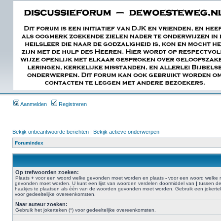
Aanmelden
Registreren
Bekijk onbeantwoorde berichten
|
Bekijk actieve onderwerpen
Forumindex
Op trefwoorden zoeken:
Plaats
+
voor een woord welke gevonden moet worden en plaats
-
voor een woord welke n
gevonden moet worden. U kunt een lijst van woorden verdelen doormiddel van
|
tussen d
haakjes te plaatsen als één van de woorden gevonden moet worden. Gebruik een jokertek
voor gedeeltelijke overeenkomsten.
Naar auteur zoeken:
Gebruik het jokerteken (*) voor gedeeltelijke overeenkomsten.