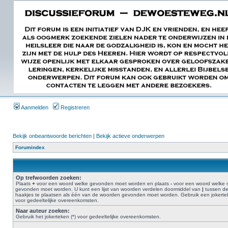
Aanmelden
Registreren
Bekijk onbeantwoorde berichten
|
Bekijk actieve onderwerpen
Forumindex
Op trefwoorden zoeken:
Plaats
+
voor een woord welke gevonden moet worden en plaats
-
voor een woord welke n
gevonden moet worden. U kunt een lijst van woorden verdelen doormiddel van
|
tussen d
haakjes te plaatsen als één van de woorden gevonden moet worden. Gebruik een jokertek
voor gedeeltelijke overeenkomsten.
Naar auteur zoeken:
Gebruik het jokerteken (*) voor gedeeltelijke overeenkomsten.