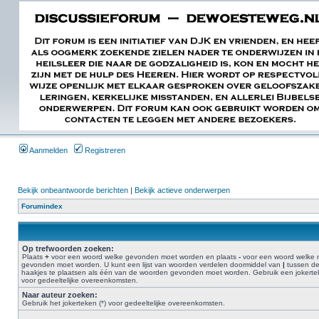
Aanmelden
Registreren
Bekijk onbeantwoorde berichten
|
Bekijk actieve onderwerpen
Forumindex
Op trefwoorden zoeken:
Plaats
+
voor een woord welke gevonden moet worden en plaats
-
voor een woord welke n
gevonden moet worden. U kunt een lijst van woorden verdelen doormiddel van
|
tussen d
haakjes te plaatsen als één van de woorden gevonden moet worden. Gebruik een jokertek
voor gedeeltelijke overeenkomsten.
Naar auteur zoeken:
Gebruik het jokerteken (*) voor gedeeltelijke overeenkomsten.