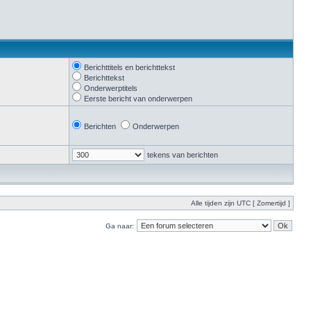
Berichttitels en berichttekst
Berichttekst
Onderwerptitels
Eerste bericht van onderwerpen
Berichten
Onderwerpen
tekens van berichten
Alle tijden zijn UTC [ Zomertijd ]
Ga naar: