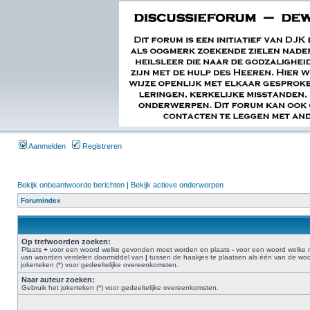
Aanmelden
Registreren
Bekijk onbeantwoorde berichten
|
Bekijk actieve onderwerpen
Forumindex
Op trefwoorden zoeken:
Plaats
+
voor een woord welke gevonden moet worden en plaats
-
voor een woord welke n
van woorden verdelen doormiddel van
|
tussen de haakjes te plaatsen als één van de w
jokerteken (*) voor gedeeltelijke overeenkomsten.
Naar auteur zoeken:
Gebruik het jokerteken (*) voor gedeeltelijke overeenkomsten.