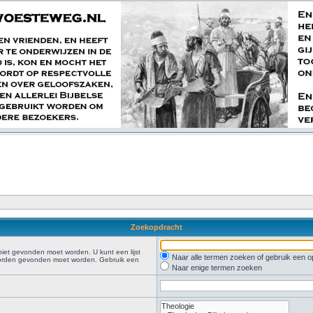
Zoekopdracht
iet gevonden moet worden. U kunt een lijst
Naar alle termen zoeken of gebruik een
oorden gevonden moet worden. Gebruik een
Naar enige termen zoeken