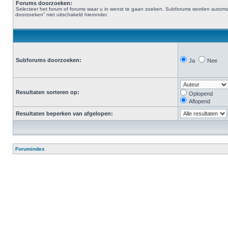
Forums doorzoeken:
Selecteer het forum of forums waar u in wenst te gaan zoeken. Subforums worden automat
doorzoeken” niet uitschakeld hieronder.
Subforums doorzoeken:
Ja
Nee
Resultaten sorteren op:
Oplopend
Aflopend
Resultaten beperken van afgelopen:
Forumindex