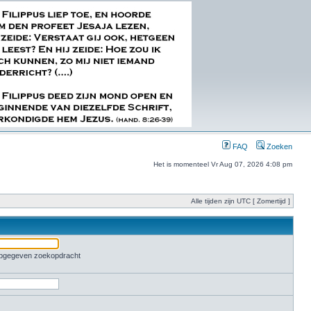
FAQ
Zoeken
Het is momenteel Vr Aug 07, 2026 4:08 pm
Alle tijden zijn UTC [ Zomertijd ]
 opgegeven zoekopdracht