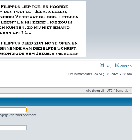
FAQ
Zoeken
Het is momenteel Za Aug 08, 2026 7:28 am
Alle tijden zijn UTC [ Zomertijd ]
 opgegeven zoekopdracht