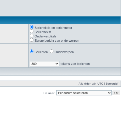
Berichttitels en berichttekst
Berichttekst
Onderwerptitels
Eerste bericht van onderwerpen
Berichten
Onderwerpen
tekens van berichten
Alle tijden zijn UTC [ Zomertijd ]
Ga naar: