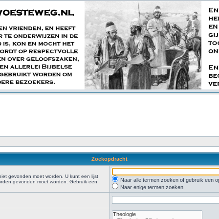
Zoekopdracht
iet gevonden moet worden. U kunt een lijst
Naar alle termen zoeken of gebruik een
oorden gevonden moet worden. Gebruik een
Naar enige termen zoeken