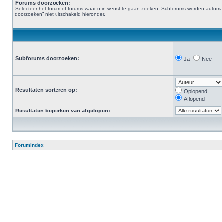
Forums doorzoeken:
Selecteer het forum of forums waar u in wenst te gaan zoeken. Subforums worden automat
doorzoeken” niet uitschakeld hieronder.
Subforums doorzoeken:
Ja
Nee
Resultaten sorteren op:
Oplopend
Aflopend
Resultaten beperken van afgelopen:
Forumindex