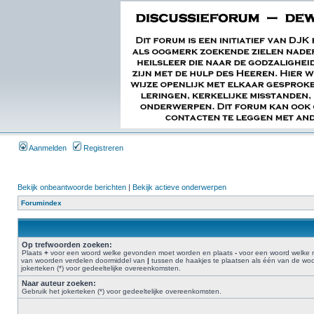
Aanmelden
Registreren
Bekijk onbeantwoorde berichten
|
Bekijk actieve onderwerpen
Forumindex
Op trefwoorden zoeken:
Plaats
+
voor een woord welke gevonden moet worden en plaats
-
voor een woord welke n
van woorden verdelen doormiddel van
|
tussen de haakjes te plaatsen als één van de w
jokerteken (*) voor gedeeltelijke overeenkomsten.
Naar auteur zoeken:
Gebruik het jokerteken (*) voor gedeeltelijke overeenkomsten.