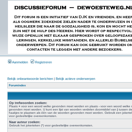
Aanmelden
Registreren
Bekijk onbeantwoorde berichten
|
Bekijk actieve onderwerpen
Forumindex
Op trefwoorden zoeken:
Plaats
+
voor een woord welke gevonden moet worden en plaats
-
voor een woord welke n
gevonden moet worden. U kunt een lijst van woorden verdelen doormiddel van
|
tussen d
haakjes te plaatsen als één van de woorden gevonden moet worden. Gebruik een jokertek
voor gedeeltelijke overeenkomsten.
Naar auteur zoeken:
Gebruik het jokerteken (*) voor gedeeltelijke overeenkomsten.