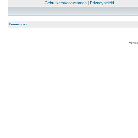
Gebruikersvoorwaarden
|
Privacybeleid
Forumindex
Verta