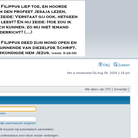
FAQ
Zoeken
Het is momenteel Do Aug 06, 2026 1:18 pm
Alle tijden zijn UTC [ Zomertijd ]
eren
mijn wachtwoord vergeten
 elk bezoek mij automatisch aanmelden
 onlinestatus voor deze sessie verbergen