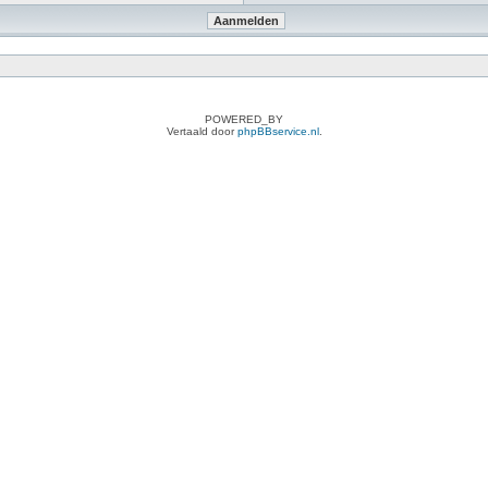
POWERED_BY
Vertaald door
phpBBservice.nl
.