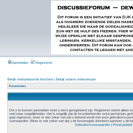
Aanmelden
Registreren
Bekijk onbeantwoorde berichten
|
Bekijk actieve onderwerpen
Forumindex
Om u te kunnen aanmelden moet u eerst geregisteerd zijn. Registeren neemt alleen ee
veel meer mogelijkheden. Het is mogelijk dat de forumbeheerder extra permissies geef
gaat registeren, wees er dan zeker van dat u bekend wordt met onze gebruikersvoor
voorwaarden. Wees er ook zeker van dat u de forumregels doorleest wanneer u dit f
Gebruikersvoorwaarden
|
Privacybeleid