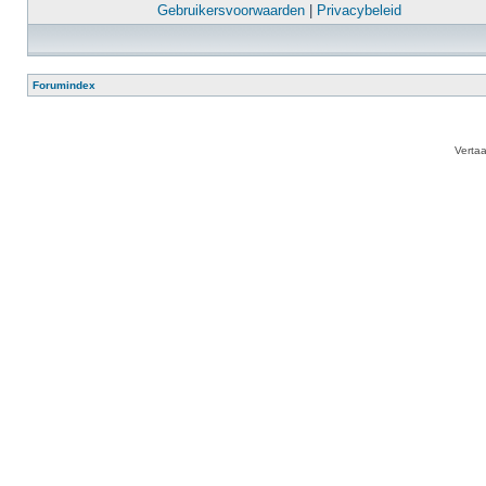
Gebruikersvoorwaarden
|
Privacybeleid
Forumindex
Verta