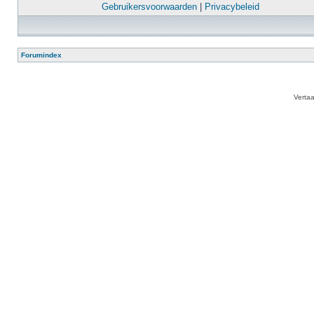
Gebruikersvoorwaarden
|
Privacybeleid
Forumindex
Verta