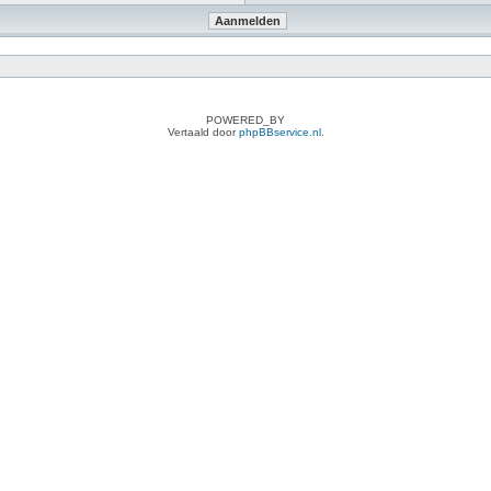
POWERED_BY
Vertaald door
phpBBservice.nl
.