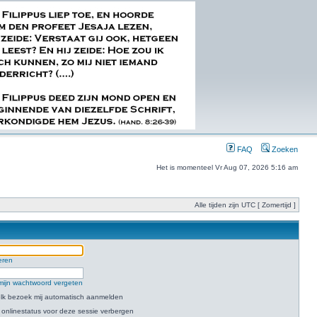
FAQ
Zoeken
Het is momenteel Vr Aug 07, 2026 5:16 am
Alle tijden zijn UTC [ Zomertijd ]
eren
mijn wachtwoord vergeten
 elk bezoek mij automatisch aanmelden
 onlinestatus voor deze sessie verbergen