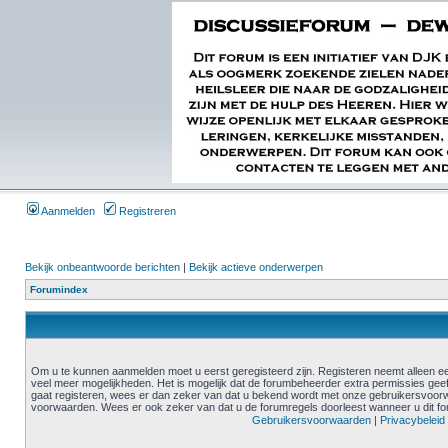
Aanmelden
Registreren
Bekijk onbeantwoorde berichten
|
Bekijk actieve onderwerpen
Forumindex
Om u te kunnen aanmelden moet u eerst geregisteerd zijn. Registeren neemt alleen ee
veel meer mogelijkheden. Het is mogelijk dat de forumbeheerder extra permissies geef
gaat registeren, wees er dan zeker van dat u bekend wordt met onze gebruikersvoor
voorwaarden. Wees er ook zeker van dat u de forumregels doorleest wanneer u dit f
Gebruikersvoorwaarden
|
Privacybeleid