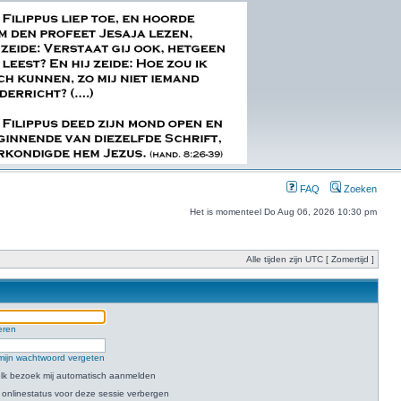
FAQ
Zoeken
Het is momenteel Do Aug 06, 2026 10:30 pm
Alle tijden zijn UTC [ Zomertijd ]
eren
mijn wachtwoord vergeten
 elk bezoek mij automatisch aanmelden
 onlinestatus voor deze sessie verbergen