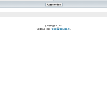
POWERED_BY
Vertaald door
phpBBservice.nl
.