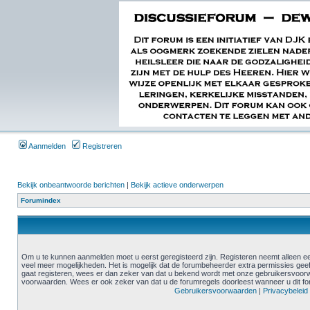
Aanmelden
Registreren
Bekijk onbeantwoorde berichten
|
Bekijk actieve onderwerpen
Forumindex
Om u te kunnen aanmelden moet u eerst geregisteerd zijn. Registeren neemt alleen ee
veel meer mogelijkheden. Het is mogelijk dat de forumbeheerder extra permissies geef
gaat registeren, wees er dan zeker van dat u bekend wordt met onze gebruikersvoor
voorwaarden. Wees er ook zeker van dat u de forumregels doorleest wanneer u dit f
Gebruikersvoorwaarden
|
Privacybeleid