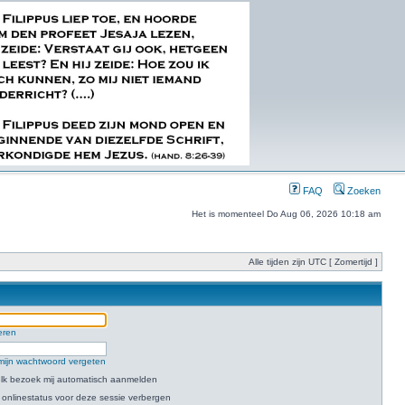
FAQ
Zoeken
Het is momenteel Do Aug 06, 2026 10:18 am
Alle tijden zijn UTC [ Zomertijd ]
eren
mijn wachtwoord vergeten
 elk bezoek mij automatisch aanmelden
 onlinestatus voor deze sessie verbergen