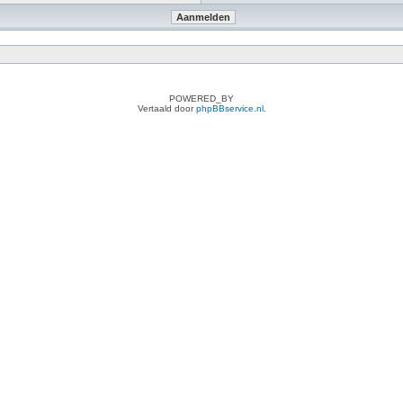
POWERED_BY
Vertaald door
phpBBservice.nl
.