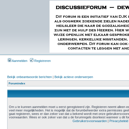
Aanmelden
Registreren
Bekijk onbeantwoorde berichten
|
Bekijk actieve onderwerpen
Forumindex
Om u te kunnen aanmelden moet u eerst geregisteerd zijn. Registeren neemt alleen ee
veel meer mogelijkheden. Het is mogelijk dat de forumbeheerder extra permissies geef
gaat registeren, wees er dan zeker van dat u bekend wordt met onze gebruikersvoor
voorwaarden. Wees er ook zeker van dat u de forumregels doorleest wanneer u dit f
Gebruikersvoorwaarden
|
Privacybeleid