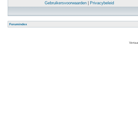
Gebruikersvoorwaarden
|
Privacybeleid
Forumindex
Verta