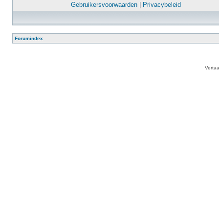
Gebruikersvoorwaarden
|
Privacybeleid
Forumindex
Verta